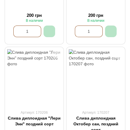
200 грн
200 грн
В наличии
В наличии
Артикул: 170206
Артикул: 170207
Слива диплоидная "Лери
Слива диплоидная
Энн" поздний сорт
Октобер сан, поздний
сорт