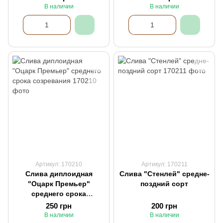
В наличии
В наличии
Артикул: 170210
Артикул: 170211
Слива диплоидная
Слива "Стенлей" средне-
"Оцарк Премьер"
поздний сорт
среднего срока
созревания
250 грн
200 грн
В наличии
В наличии