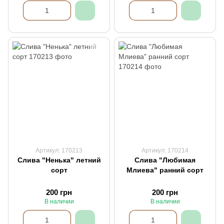
Артикул: 170213
Артикул: 170214
Слива "Ненька" летний
Слива "Любимая
сорт
Млиева" ранний сорт
200 грн
200 грн
В наличии
В наличии