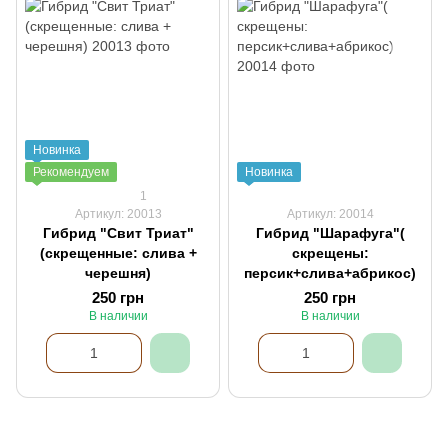
Новинка
Рекомендуем
Новинка
1
Артикул: 20013
Артикул: 20014
Гибрид "Свит Триат"
Гибрид "Шарафуга"(
(скрещенные: слива +
скрещены:
черешня)
персик+слива+абрикос)
250 грн
250 грн
В наличии
В наличии