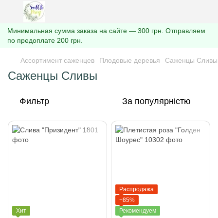
Минимальная сумма заказа на сайте — 300 грн. Отправляем
по предоплате 200 грн.
Ассортимент саженцев
Плодовые деревья
Саженцы Сливы
Саженцы Сливы
Фильтр
За популярністю
Распродажа
−85%
Хит
Рекомендуем