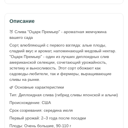
Описание
🍑 Слива "Оцарк Премьер" - ароматная жемчужина
вашего сада
Сорт, влюбляющий с первого взгляда: алые плоды,
сладкий вкус и аромат, напоминающий медовый нектар.
"Оцарк Премьер" - один из лучших диплоидных слив
американской селекции, сочетающий урожайность,
эстетику и выносливость. Этот сорт обожают как
садоводы-любители, так и фермеры, выращивающие
сливы на рынке.
🌿 Основные характеристики
Тип: Диплоидная слива (гибрид сливы японской и алычи)
Происхождение: США
Срок созревания: середина июля
Первый урожай: 2–3 года после посадки
Плоды: Очень большие, 90-110 г