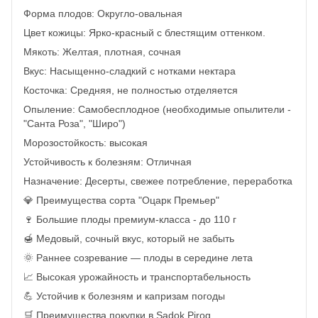
Форма плодов: Округло-овальная
Цвет кожицы: Ярко-красный с блестящим оттенком.
Мякоть: Желтая, плотная, сочная
Вкус: Насыщенно-сладкий с нотками нектара
Косточка: Средняя, ​​не полностью отделяется
Опыление: Самобесплодное (необходимые опылители -
"Санта Роза", "Широ")
Морозостойкость: высокая
Устойчивость к болезням: Отличная
Назначение: Десерты, свежее потребление, переработка
💎 Преимущества сорта "Оцарк Премьер"
🍷 Большие плоды премиум-класса - до 110 г
🍯 Медовый, сочный вкус, который не забыть
🌞 Раннее созревание — плоды в середине лета
📈 Высокая урожайность и транспортабельность
💪 Устойчив к болезням и капризам погоды
🛒 Преимущества покупки в Sadok Pirog