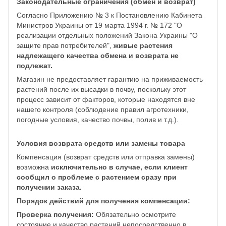
Законодательные ограничения (обмен и возврат)
Согласно Приложению № 3 к Постановлению Кабинета
Министров Украины от 19 марта 1994 г. № 172 "О
реализации отдельных положений Закона Украины "О
защите прав потребителей",
живые растения
надлежащего качества обмена и возврата не
подлежат.
Магазин не предоставляет гарантию на приживаемость
растений после их высадки в почву, поскольку этот
процесс зависит от факторов, которые находятся вне
нашего контроля (соблюдение правил агротехники,
погодные условия, качество почвы, полив и т.д.).
Условия возврата средств или замены товара
Компенсация (возврат средств или отправка замены)
возможна
исключительно в случае, если клиент
сообщил о проблеме с растением сразу при
получении заказа.
Порядок действий для получения компенсации:
Проверка получения:
Обязательно осмотрите
состояние и качество растений непосредственно в