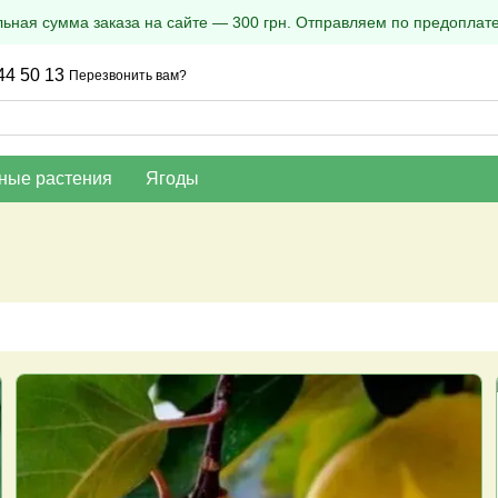
ная сумма заказа на сайте — 300 грн. Отправляем по предоплате
44 50 13
Перезвонить вам?
ные растения
Ягоды