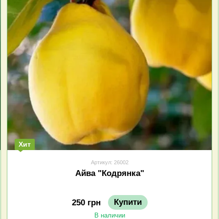
Хит
Артикул: 26002
Айва "Кодрянка"
Купити
250 грн
В наличии