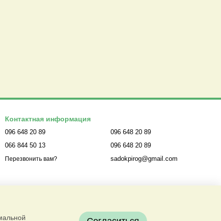
Контактная информация
096 648 20 89
096 648 20 89
066 844 50 13
096 648 20 89
sadokpirog@gmail.com
Перезвонить вам?
имальной
Согласиться