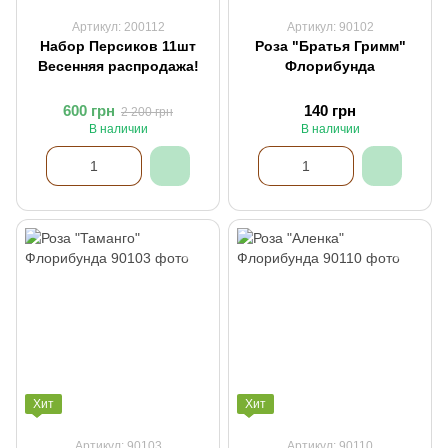
Артикул: 200112
Артикул: 90102
Набор Персиков 11шт
Роза "Братья Гримм"
Весенняя распродажа!
Флорибунда
600 грн
140 грн
2 200 грн
В наличии
В наличии
Хит
Хит
Артикул: 90103
Артикул: 90110