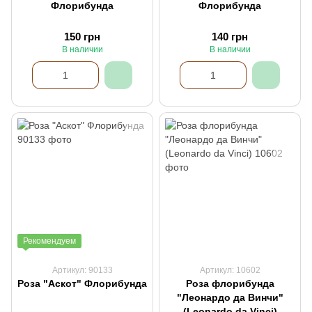
Флорибунда
Флорибунда
150 грн
140 грн
В наличии
В наличии
Рекомендуем
Артикул: 90133
Артикул: 10602
Роза "Аскот" Флорибунда
Роза флорибунда
"Леонардо да Винчи"
(Leonardo da Vinci)