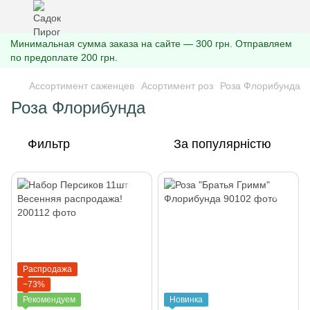
Минимальная сумма заказа на сайте — 300 грн. Отправляем
по предоплате 200 грн.
Ассортимент саженцев
Асортимент роз
Роза Флорибунда
Роза Флорибунда
Фильтр
За популярністю
Распродажа
−73%
Рекомендуем
Новинка