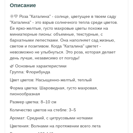
Описание
🌞💛 Роза "Каталина" - солнце, цветущее в твоем саду
"Каталина" - это взрыв солнечного тепла среди цветов.
Ее ярко-желтые, густо махровые цветы похожи на
миниатюрные пионы: объемные, текстурные, с
бархатными лепестками. Она наполняет сад жизнью,
светом и позитивом. Когда "Каталина" цветет -
невозможно не улыбнуться. Это роза, которая делает
день лучше, независимо от погоды!
🌿 Основные характеристики
Группа: Флорибунда
Цвет цветов: Насыщенно-желтый, теплый
Форма цветка: Шаровидная, густо махровая,
пионообразная
Размер цветка: 8–10 см
Количество цветов на стебле: 3–5
Аромат: Средний, с цитрусовыми нотками
Цветения: Волнами на протяжении всего лета