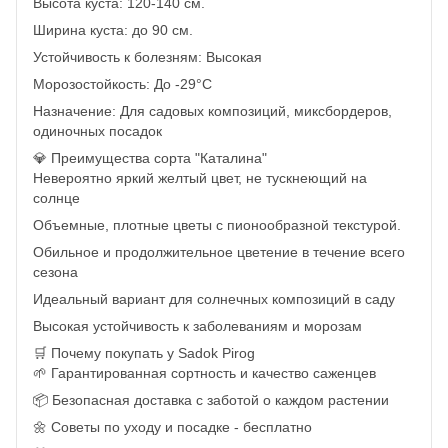
Высота куста: 120-140 см.
Ширина куста: до 90 см.
Устойчивость к болезням: Высокая
Морозостойкость: До -29°C
Назначение: Для садовых композиций, миксбордеров,
одиночных посадок
💎 Преимущества сорта "Каталина"
Невероятно яркий желтый цвет, не тускнеющий на
солнце
Объемные, плотные цветы с пионообразной текстурой.
Обильное и продолжительное цветение в течение всего
сезона
Идеальный вариант для солнечных композиций в саду
Высокая устойчивость к заболеваниям и морозам
🛒 Почему покупать у Sadok Pirog
🌱 Гарантированная сортность и качество саженцев
📦 Безопасная доставка с заботой о каждом растении
🌼 Советы по уходу и посадке - бесплатно