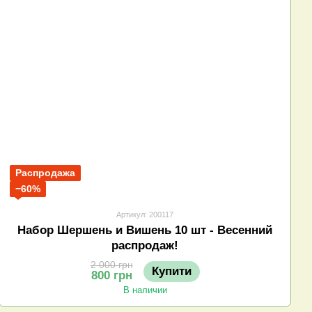
Распродажа
−60%
Артикул: 200117
Набор Шершень и Вишень 10 шт - Весенний
распродаж!
2 000 грн
Купити
800 грн
В наличии