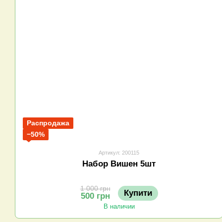
Распродажа
−50%
Артикул: 200115
Набор Вишен 5шт
1 000 грн
Купити
500 грн
В наличии