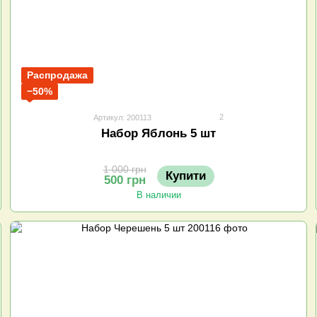
Распродажа
−50%
2
Артикул: 200113
Набор Яблонь 5 шт
1 000 грн
Купити
500 грн
В наличии