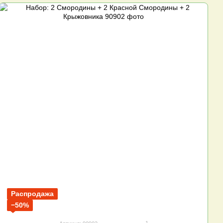
Распродажа
−50%
1