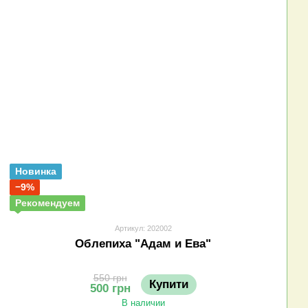
Новинка
−9%
Рекомендуем
Артикул: 202002
Облепиха "Адам и Ева"
550 грн
Купити
500 грн
В наличии