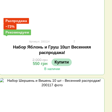
Распродажа
−73%
Рекомендуем
2
Артикул: 200114
Набор Яблонь и Груш 10шт Весенняя
распродажа!
2 000 грн
Купити
550 грн
В наличии