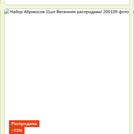
Распродажа
−73%