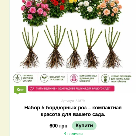
Хит
Артикул: 34879
Набор 5 бордюрных роз – компактная
красота для вашего сада.
Купити
600 грн
В наличии