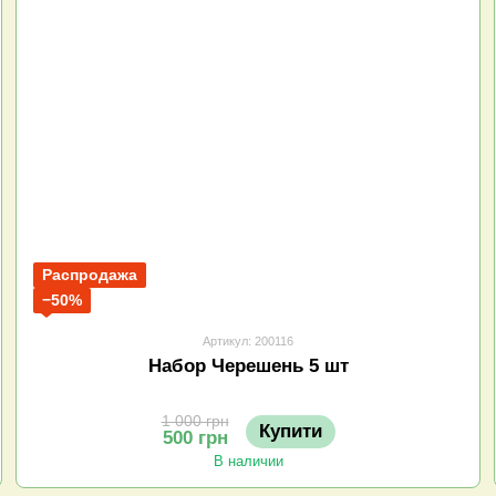
Распродажа
−50%
Артикул: 200116
Набор Черешень 5 шт
1 000 грн
Купити
500 грн
В наличии