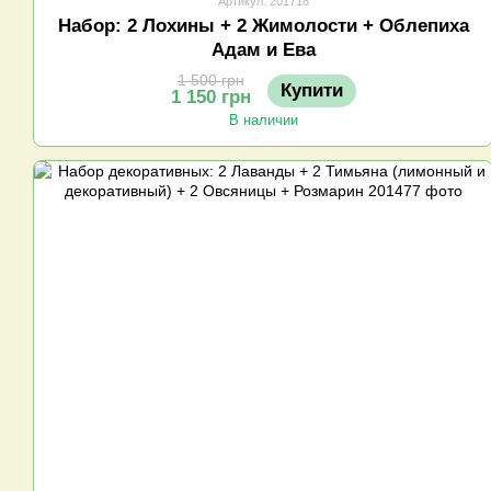
Артикул: 201718
Набор: 2 Лохины + 2 Жимолости + Облепиха
Адам и Ева
1 500 грн
Купити
1 150 грн
В наличии