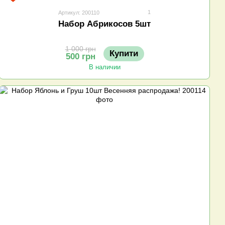
1
Артикул: 200110
Набор Абрикосов 5шт
1 000 грн
Купити
500 грн
В наличии