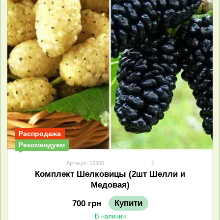
Распродажа
Рекомендуем
2
Артикул: 10306
Комплект Шелковицы (2шт Шелли и
Медовая)
Купити
700 грн
В наличии