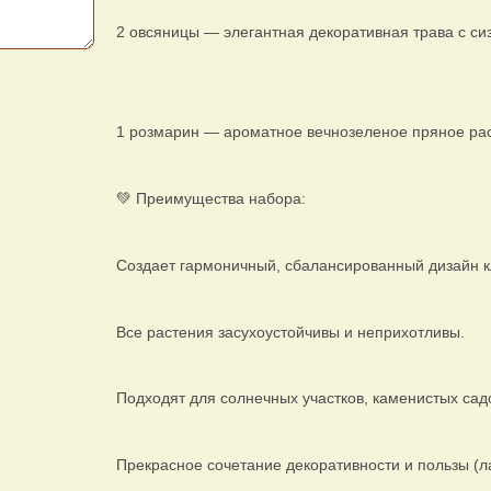
2 овсяницы — элегантная декоративная трава с сиз
1 розмарин — ароматное вечнозеленое пряное рас
💚 Преимущества набора:
Создает гармоничный, сбалансированный дизайн 
Все растения засухоустойчивы и неприхотливы.
Подходят для солнечных участков, каменистых сад
Прекрасное сочетание декоративности и пользы (