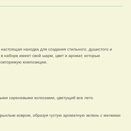
настоящая находка для создания стильного, душистого и
 в наборе имеет свой шарм, цвет и аромат, которые
повторимую композицию.
ыми сиреневыми колосками, цветущий все лето.
 рыхлым ковром, образуя густую ароматную зелень с мелкими