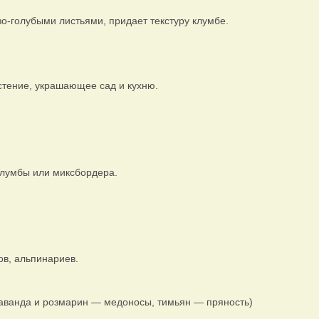
о-голубыми листьями, придает текстуру клумбе.
тение, украшающее сад и кухню.
клумбы или миксбордера.
ов, альпинариев.
лаванда и розмарин — медоносы, тимьян — пряность)