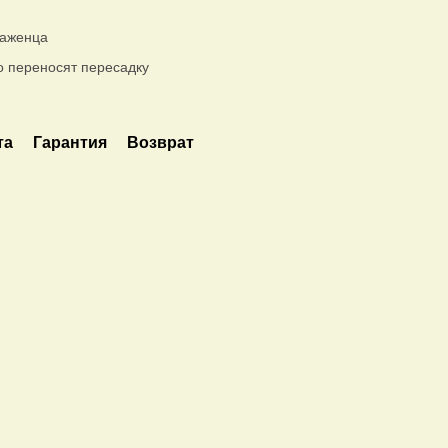
саженца
о переносят пересадку
та
Гарантия
Возврат