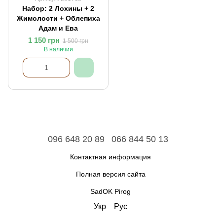
Набор: 2 Лохины + 2
Жимолости + Облепиха
Адам и Ева
1 150 грн
1 500 грн
В наличии
096 648 20 89
066 844 50 13
Контактная информация
Полная версия сайта
SadOK Pirog
Укр
Рус