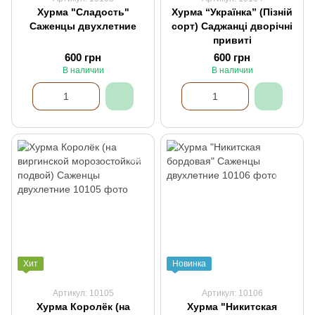
Хурма "Сладость"
Хурма “Українка” (Пізній
Саженцы двухлетние
сорт) Саджанці дворічні
привиті
600 грн
600 грн
В наличии
В наличии
Хит
Новинка
Артикул: 10105
Артикул: 10106
Хурма Королёк (на
Хурма "Никитская