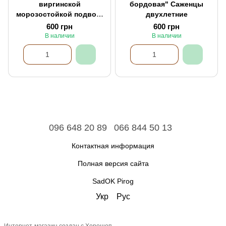
виргинской
бордовая" Саженцы
морозостойкой подвой)
двухлетние
Саженцы двухлетние
600 грн
600 грн
В наличии
В наличии
096 648 20 89
066 844 50 13
Контактная информация
Полная версия сайта
SadOK Pirog
Укр
Рус
Интернет-магазин создан с Хорошоп