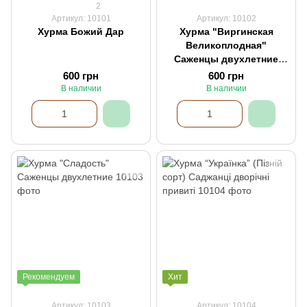
2
Артикул: 10101
Артикул: 10102
Хурма Божий Дар
Хурма "Виргинская
Великоплодная"
Саженцы двухлетние
привитые
600 грн
600 грн
В наличии
В наличии
Рекомендуем
Хит
Артикул: 10103
Артикул: 10104