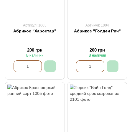
Артикул: 1003
Артикул: 1004
Абрикос “Харостар”
Абрикос "Голден Рич"
200 грн
200 грн
В наличии
В наличии