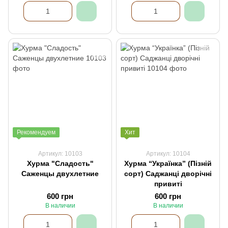
Рекомендуем
Хит
Артикул: 10103
Артикул: 10104
Хурма "Сладость"
Хурма “Українка” (Пізній
Саженцы двухлетние
сорт) Саджанці дворічні
привиті
600 грн
600 грн
В наличии
В наличии