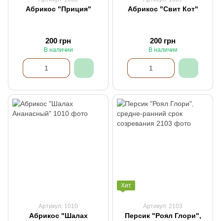
Абрикос "Приция"
Абрикос "Свит Кот"
200 грн
200 грн
В наличии
В наличии
Хит
Артикул: 1010
Артикул: 2103
Абрикос "Шалах
Персик "Роял Глори",