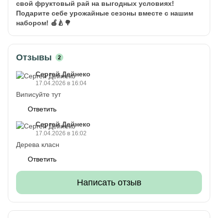
свой фруктовый рай на выгодных условиях!
Подарите себе урожайные сезоны вместе с нашим
набором! 🍎🍐🌳
Отзывы
2
Сергей Дейнеко
17.04.2026 в 16:04
Виписуйте тут
Ответить
Сергей Дейнеко
17.04.2026 в 16:02
Дерева класн
Ответить
Написать отзыв