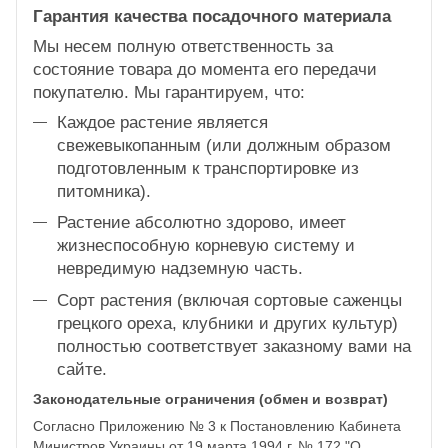
Гарантия качества посадочного материала
Мы несем полную ответственность за
состояние товара до момента его передачи
покупателю. Мы гарантируем, что:
Каждое растение является
свежевыкопанным (или должным образом
подготовленным к транспортировке из
питомника).
Растение абсолютно здорово, имеет
жизнеспособную корневую систему и
невредимую надземную часть.
Сорт растения (включая сортовые саженцы
грецкого ореха, клубники и других культур)
полностью соответствует заказному вами на
сайте.
Законодательные ограничения (обмен и возврат)
Согласно Приложению № 3 к Постановлению Кабинета
Министров Украины от 19 марта 1994 г. № 172 "О