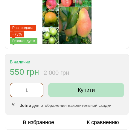
Распродажа
−73%
Рекомендуем
В наличии
550 грн
2 000 грн
Купити
Войти
для отображения накопительной скидки
%
В избранное
К сравнению