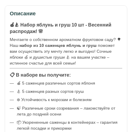
Описание
🍎🍐 Набор яблунь и груш 10 шт - Весенний
распродаж! 🌸
Мечтаете о собственном ароматном фруктовом саду? 🌳
Наш
набор из 10 саженцев яблунь и груш
поможет
вам осуществить эту мечту легко и выгодно! Сочные
яблоки 🍏 и душистые груши 🍐 на вашем участке –
истинное счастье для всей семьи!
📋 В наборе вы получите:
🍎 5 саженцев различных сортов яблоня
🍐 5 саженцев разных сортов груш
❄️ Устойчивость к морозам и болезням
🍃 Различные сроки созревания – лакомствуйте от
лета до поздней осени
📦 Укорененные саженцы в контейнерах – гарантия
легкой посадки и прикормки