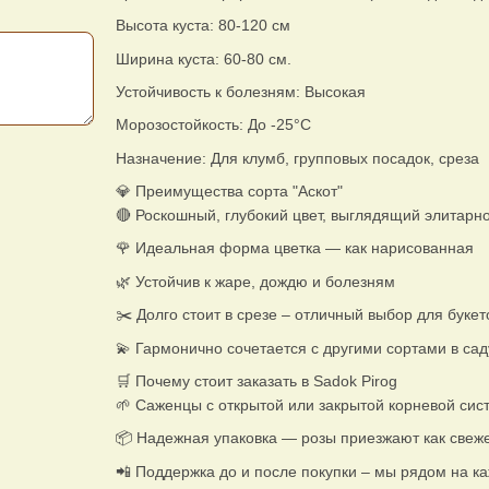
Высота куста: 80-120 см
Ширина куста: 60-80 см.
Устойчивость к болезням: Высокая
Морозостойкость: До -25°C
Назначение: Для клумб, групповых посадок, среза
💎 Преимущества сорта "Аскот"
🔴 Роскошный, глубокий цвет, выглядящий элитарн
🌹 Идеальная форма цветка — как нарисованная
🌿 Устойчив к жаре, дождю и болезням
✂️ Долго стоит в срезе – отличный выбор для букет
💫 Гармонично сочетается с другими сортами в сад
🛒 Почему стоит заказать в Sadok Pirog
🌱 Саженцы с открытой или закрытой корневой сис
📦 Надежная упаковка — розы приезжают как свеж
📲 Поддержка до и после покупки – мы рядом на к