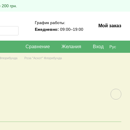
 200 грн.
График работы:
Мой заказ
Ежедневно:
09:00–19:00
Сравнение
Желания
Вход
Рус
 Флорибунда
Роза "Аскот" Флорибунда