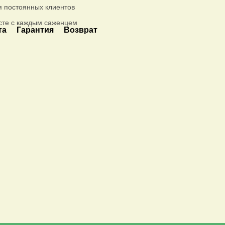
я постоянных клиентов
сте с каждым саженцем
та
Гарантия
Возврат