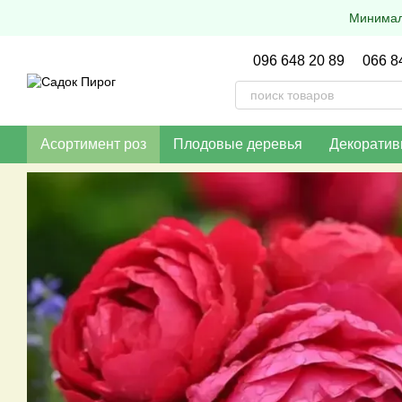
Перейти к основному контенту
Минималь
096 648 20 89
066 8
Асортимент роз
Плодовые деревья
Декоратив