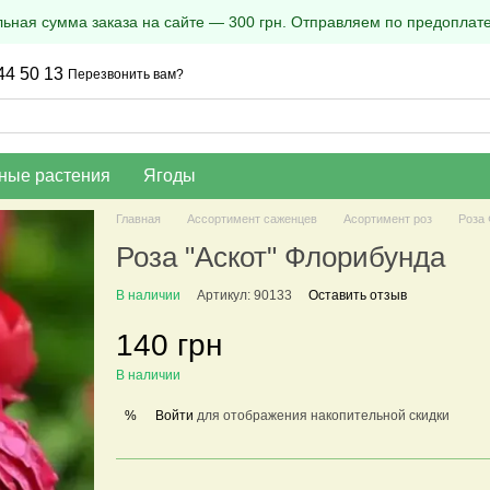
ная сумма заказа на сайте — 300 грн. Отправляем по предоплате
44 50 13
Перезвонить вам?
ные растения
Ягоды
Главная
Ассортимент саженцев
Асортимент роз
Роза
Роза "Аскот" Флорибунда
В наличии
Артикул: 90133
Оставить отзыв
140 грн
В наличии
Войти
для отображения накопительной скидки
%