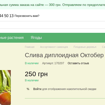
ная сумма заказа на сайте — 300 грн. Отправляем по предоплате
44 50 13
Перезвонить вам?
ные растения
Ягоды
Главная
Ассортимент саженцев
Плодовые деревья
Са
Слива диплоидная Октобер 
В наличии
Артикул: 170207
Оставить отзыв
250 грн
В наличии
Войти
для отображения накопительной скидки
%