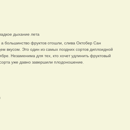
ладкое дыхание лета
, а большинство фруктов отошли, слива Октобер Сан
ем вкусом. Это один из самых поздних сортов диплоидной
ябре. Незаменима для тех, кто хочет удлинить фруктовый
е сорта уже давно завершили плодоношение.
я