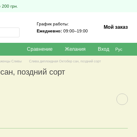
 200 грн.
График работы:
Мой заказ
Ежедневно:
09:00–19:00
Сравнение
Желания
Вход
Рус
женцы Сливы
Слива диплоидная Октобер сан, поздний сорт
сан, поздний сорт