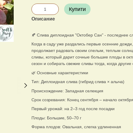
Купити
Описание
🍂 Слива диплоидная "Октобер Сан" - последнее с
Когда в саду уже раздались первые осенние дожди
продолжает радовать своим спелым, теплым солнц
сливы, который дарит сочные большие плоды в окт
сезон и собирать свежие сливы тогда, когда други
🌿 Основные характеристики
Тип: Диплоидная слива (гибрид слива × алыча)
Происхождение: Западная селекция
Срок созревания: Конец сентября – начало октябр
Первый урожай: на 2–3 год после посадки
Плоды: Большие, 50–70 г
Форма плодов: Овальная, слегка удлиненная