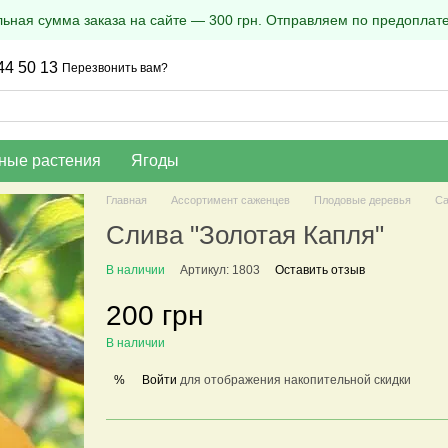
ная сумма заказа на сайте — 300 грн. Отправляем по предоплате
44 50 13
Перезвонить вам?
ные растения
Ягоды
Главная
Ассортимент саженцев
Плодовые деревья
Са
Слива "Золотая Капля"
В наличии
Артикул: 1803
Оставить отзыв
200 грн
В наличии
Войти
для отображения накопительной скидки
%