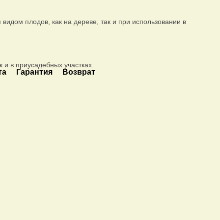
видом плодов, как на дереве, так и при использовании в
 и в приусадебных участках.
та
Гарантия
Возврат