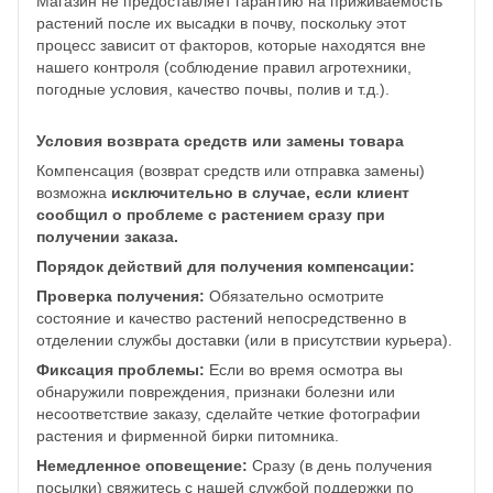
Магазин не предоставляет гарантию на приживаемость
растений после их высадки в почву, поскольку этот
процесс зависит от факторов, которые находятся вне
нашего контроля (соблюдение правил агротехники,
погодные условия, качество почвы, полив и т.д.).
Условия возврата средств или замены товара
Компенсация (возврат средств или отправка замены)
возможна
исключительно в случае, если клиент
сообщил о проблеме с растением сразу при
получении заказа.
Порядок действий для получения компенсации:
Проверка получения:
Обязательно осмотрите
состояние и качество растений непосредственно в
отделении службы доставки (или в присутствии курьера).
Фиксация проблемы:
Если во время осмотра вы
обнаружили повреждения, признаки болезни или
несоответствие заказу, сделайте четкие фотографии
растения и фирменной бирки питомника.
Немедленное оповещение:
Сразу (в день получения
посылки) свяжитесь с нашей службой поддержки по