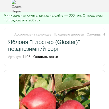
Минимальная сумма заказа на сайте — 300 грн. Отправляем
по предоплате 200 грн.
Ассортимент саженцев
Плодовые деревья
Саженцы Ябл
Яблоня "Глостер (Gloster)"
позднезимний сорт
Артикул:
1403
Оставить отзыв