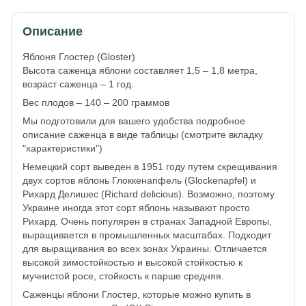
Описание
Яблоня Глостер (Gloster)
Высота саженца яблони составляет 1,5 – 1,8 метра,
возраст саженца – 1 год.
Вес плодов – 140 – 200 граммов
Мы подготовили для вашего удобства подробное
описание саженца в виде таблицы (смотрите вкладку
"характеристики")
Немецкий сорт выведен в 1951 году путем скрещивания
двух сортов яблонь Глоккенапфель (Glockenapfel) и
Рихард Делишес (Richard delicious). Возможно, поэтому
Украине иногда этот сорт яблонь называют просто
Рихард. Очень популярен в странах Западной Европы,
выращивается в промышленных масштабах. Подходит
для выращивания во всех зонах Украины. Отличается
высокой зимостойкостью и высокой стойкостью к
мучнистой росе, стойкость к парше средняя.
Саженцы яблони Глостер, которые можно купить в