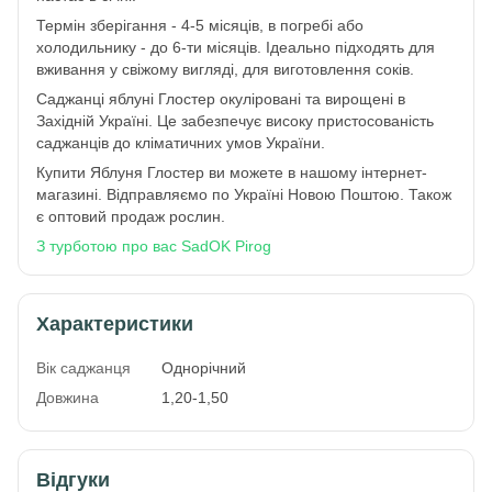
Термін зберігання - 4-5 місяців, в погребі або
холодильнику - до 6-ти місяців. Ідеально підходять для
вживання у свіжому вигляді, для виготовлення соків.
Саджанці яблуні Глостер окуліровані та вирощені в
Західній Україні. Це забезпечує високу пристосованість
саджанців до кліматичних умов України.
Купити Яблуня Глостер ви можете в нашому інтернет-
магазині. Відправляємо по Україні Новою Поштою. Також
є оптовий продаж рослин.
З турботою про вас SadOK Pirog
Характеристики
Вік саджанця
Однорічний
Довжина
1,20-1,50
Відгуки