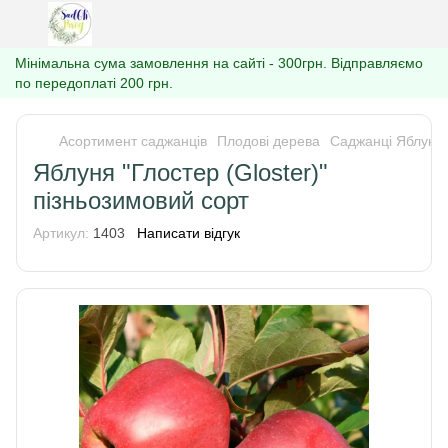
Мінімальна сума замовлення на сайті - 300грн. Відправляємо
по передоплаті 200 грн.
Асортимент саджанців
Плодові дерева
Саджанці Яблуні
Яблуня "Глостер (Gloster)"
пізньозимовий сорт
Артикул:
1403
Написати відгук