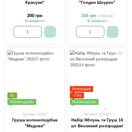
Красуня"
"Голден Шоурес"
200 грн
150 грн
1 000 грн
В наявності
В наявності
Розпродаж
Хіт
−73%
Рекомендуємо
Рекомендуємо
2
Артикул: 20207
Артикул: 200114
Груша колоноподібна
Набір Яблунь та Груш 10
"Медова"
шт Весняний розпродаж!