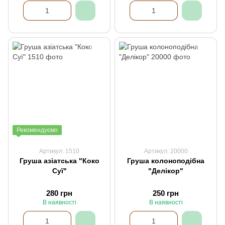
Рекомендуємо
Артикул: 1510
Артикул: 20000
Груша азіатська "Коко
Груша колоноподібна
Суї"
"Делікор"
280 грн
250 грн
В наявності
В наявності