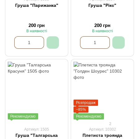
Груша "Парижанка"
Груша "Рікс"
200 грн
200 грн
В наявності
В наявності
Розпродаж
−85%
Рекомендуємо
Рекомендуємо
2
Артикул: 1505
Артикул: 10302
Груша "Талгарська
Плетиста троянда