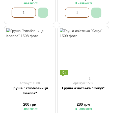
В наявності
В наявності
Хіт
1
Артикул: 1508
Артикул: 1509
Груша "Улюблениця
Груша азіатська "Секуї"
Клаппа"
200 грн
280 грн
В наявності
В наявності