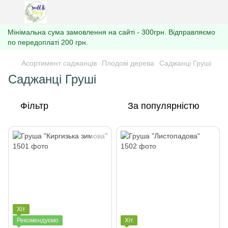
Мінімальна сума замовлення на сайті - 300грн. Відправляємо
по передоплаті 200 грн.
Асортимент саджанців
Плодові дерева
Саджанці Груші
Саджанці Груші
Фільтр
За популярністю
Хіт
Рекомендуємо
Хіт