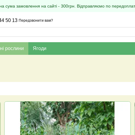
на сума замовлення на сайті - 300грн. Відправляємо по передоплаті
44 50 13
Передзвонити вам?
ні рослини
Ягоди