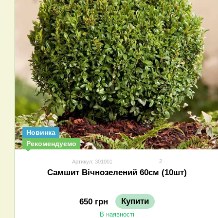
Новинка
Рекомендуємо
2
Артикул: 301001
Самшит Вічнозелений 60см (10шт)
Купити
650 грн
В наявності