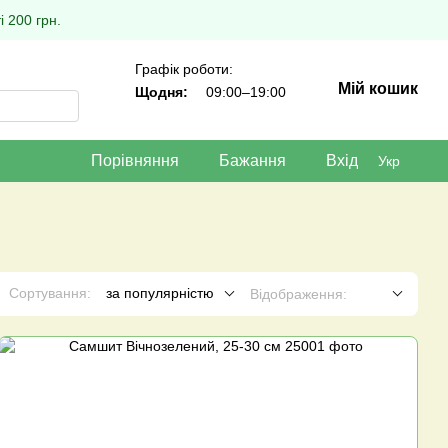
 200 грн.
Графік роботи:
Мій кошик
Щодня:
09:00–19:00
Порівняння
Бажання
Вхід
Укр
Сортування:
за популярністю
Відображення: