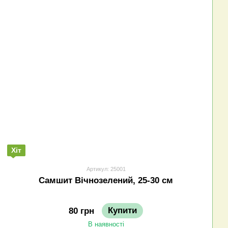
Хіт
Артикул: 25001
Самшит Вічнозелений, 25-30 см
Купити
80 грн
В наявності