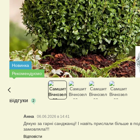
Новинка
Рекомендуємо
Відгуки
2
Анна
06.06.2026 в 14:41
Дякую за гарні санджанці! І навіть прислали більше в по
замовляла!!!
Відповісти