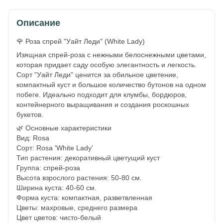
Описание
🌹 Роза спрей "Уайт Леди" (White Lady)
Изящная спрей-роза с нежными белоснежными цветами,
которая придает саду особую элегантность и легкость.
Сорт "Уайт Леди" ценится за обильное цветение,
компактный куст и большое количество бутонов на одном
побеге. Идеально подходит для клумбы, бордюров,
контейнерного выращивания и создания роскошных
букетов.
🌿 Основные характеристики
Вид: Rosa
Сорт: Rosa 'White Lady'
Тип растения: декоративный цветущий куст
Группа: спрей-роза
Высота взрослого растения: 50-80 см.
Ширина куста: 40-60 см.
Форма куста: компактная, разветвленная
Цветы: махровые, среднего размера
Цвет цветов: чисто-белый