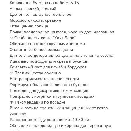
Количество бутонов на побеге: 5-15
Аромат: легкий, нежный
Цветение: повторное, обильное
Морозостойкость: средняя
Освещение: солнце
Почва: плодородная, рыхлая, хорошо дренированная
✨ Особенности сорта "Уайт Леди"
Обильное цветение крупными кистями
Элегантные белоснежные цветы.
Длительное декоративное цветение в течение сезона
Идеально подходит для среза и букетов
Компактный куст для клумб и бордюров
✅ Преимущества саженца
Быстро приживается после посадки
Формирует большое количество бутонов
Подходит для декоративных композиций
Прекрасно смотрится в групповых посадках
🌱 Рекомендации по посадке
Высаживать на солнечных и защищенных от ветра
участках
Расстояние между растениями: 40-50 см.
Обеспечить плодородную и хорошо дренированную