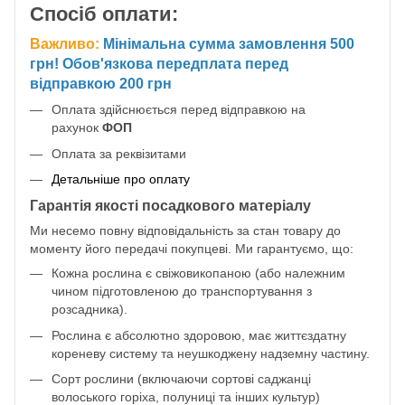
Спосіб оплати:
Важливо:
Мінімальна сумма замовлення 500
грн! Обов'язкова передплата перед
відправкою 200 грн
Оплата здійснюється перед відправкою на
рахунок
ФОП
Оплата за реквізитами
Детальніше про оплату
Гарантія якості посадкового матеріалу
Ми несемо повну відповідальність за стан товару до
моменту його передачі покупцеві. Ми гарантуємо, що:
Кожна рослина є свіжовикопаною (або належним
чином підготовленою до транспортування з
розсадника).
Рослина є абсолютно здоровою, має життєздатну
кореневу систему та неушкоджену надземну частину.
Сорт рослини (включаючи сортові саджанці
волоського горіха, полуниці та інших культур)