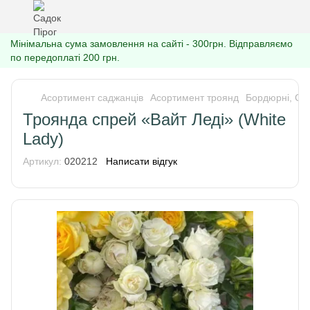
Мінімальна сума замовлення на сайті - 300грн. Відправляємо
по передоплаті 200 грн.
Асортимент саджанців
Асортимент троянд
Бордюрні, Спр
Троянда спрей «Вайт Леді» (White
Lady)
Артикул:
020212
Написати відгук