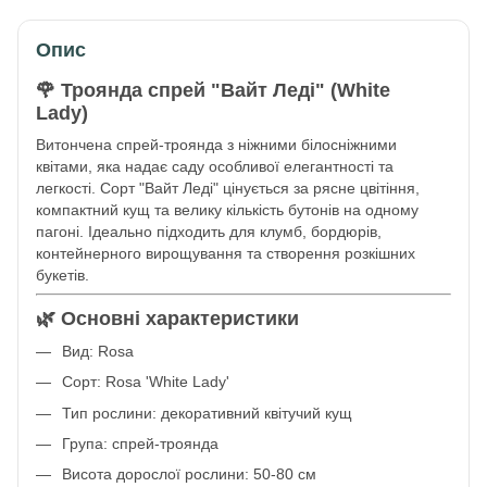
Опис
🌹 Троянда спрей "Вайт Леді" (White
Lady)
Витончена спрей-троянда з ніжними білосніжними
квітами, яка надає саду особливої елегантності та
легкості. Сорт "Вайт Леді" цінується за рясне цвітіння,
компактний кущ та велику кількість бутонів на одному
пагоні. Ідеально підходить для клумб, бордюрів,
контейнерного вирощування та створення розкішних
букетів.
🌿 Основні характеристики
Вид: Rosa
Сорт: Rosa 'White Lady'
Тип рослини: декоративний квітучий кущ
Група: спрей-троянда
Висота дорослої рослини: 50-80 см