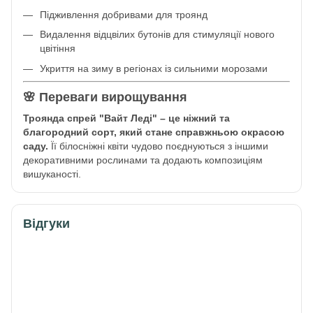
Підживлення добривами для троянд
Видалення відцвілих бутонів для стимуляції нового
цвітіння
Укриття на зиму в регіонах із сильними морозами
🌸 Переваги вирощування
Троянда спрей "Вайт Леді" – це ніжний та
благородний сорт, який стане справжньою окрасою
саду.
Її білосніжні квіти чудово поєднуються з іншими
декоративними рослинами та додають композиціям
вишуканості.
Відгуки