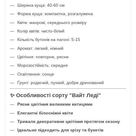
Ширина куща: 40-60 см
Форма куща: компактна, розгалужена
Квіти: махрові, середнього розміру
Колір квітів: чисто-білий
Кількість бутонів на пагоні: 5-15
Аромат: легкий, ніжний
Цвітіння: повторне, рясне
Морозостійкість: середня
Освітлення: сонце
Ґрунт: родючий, пухкий, добре дренований
✨ Особливості сорту "Вайт Леді"
Рясне цвітіння великими китицями
Елегантні білосніжні квіти
Тривале декоративне цвітіння протягом сезону
Ідеально підходить для зрізу та букетів