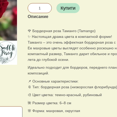
Купити
Описание
🌹 Бордюрная роза Таманго (Tamango)
✨ Настоящая драма цвета в компактной форме!
Таманго – это очень эффектная бордюрная роза с
Ее махровые цветы выглядят особенно роскошно н
компактный размер, Таманго дарит обильное и про
лета до глубокой осени.
Идеально подходит для бордюров, переднего плана
композиций.
📌 Основные характеристики:
📎 Тип: бордюрная роза (низкорослая флорибунда
🎨 Цвет цветка: темно-красный, рубиновый
🌺 Размер цветка: 6–8 см
🌸 Форма: махровая, округлая