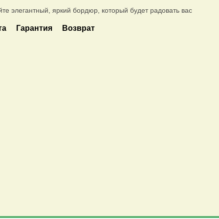
айте элегантный, яркий бордюр, который будет радовать вас
та
Гарантия
Возврат