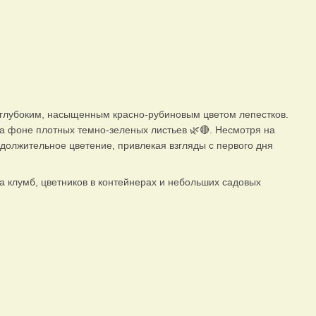
 глубоким, насыщенным красно-рубиновым цветом лепестков.
а фоне плотных темно-зеленых листьев 🌿🔴. Несмотря на
должительное цветение, привлекая взгляды с первого дня
 клумб, цветников в контейнерах и небольших садовых
)