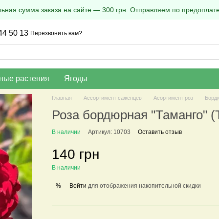
ная сумма заказа на сайте — 300 грн. Отправляем по предоплате
44 50 13
Перезвонить вам?
ные растения
Ягоды
Главная
Ассортимент саженцев
Асортимент роз
Борд
Роза бордюрная "Таманго" 
В наличии
Артикул: 10703
Оставить отзыв
140 грн
В наличии
Войти
для отображения накопительной скидки
%