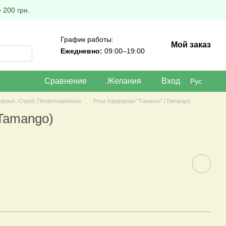
 200 грн.
График работы:
Мой заказ
Ежедневно:
09:00–19:00
Сравнение
Желания
Вход
Рус
юрные, Спрей, Почвопокровные
Роза бордюрная "Таманго" (Tamango)
(Tamango)