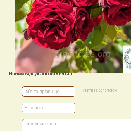
Новий відгук або коментар
Увійти за допомогою