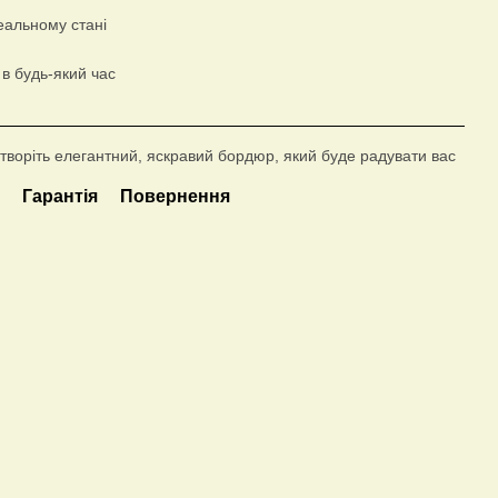
еальному стані
в будь-який час
творіть елегантний, яскравий бордюр, який буде радувати вас
а
Гарантія
Повернення