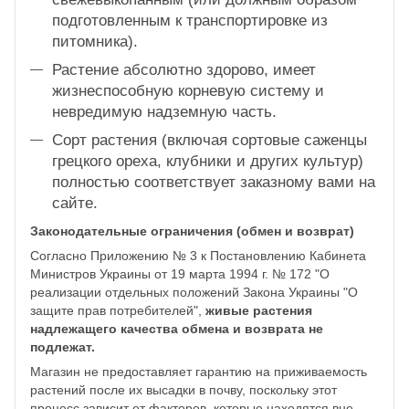
подготовленным к транспортировке из
питомника).
Растение абсолютно здорово, имеет
жизнеспособную корневую систему и
невредимую надземную часть.
Сорт растения (включая сортовые саженцы
грецкого ореха, клубники и других культур)
полностью соответствует заказному вами на
сайте.
Законодательные ограничения (обмен и возврат)
Согласно Приложению № 3 к Постановлению Кабинета
Министров Украины от 19 марта 1994 г. № 172 "О
реализации отдельных положений Закона Украины "О
защите прав потребителей",
живые растения
надлежащего качества обмена и возврата не
подлежат.
Магазин не предоставляет гарантию на приживаемость
растений после их высадки в почву, поскольку этот
процесс зависит от факторов, которые находятся вне