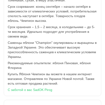
тоненькая, сухая, в меру эластичная.
Срок созревания: конец сентября – начало октября в
зависимости от климатических условий, потребительская
спелость наступает в октябре. Товарность плодов
яблонь. Чемпион высока.
Срок хранения – 1,5 – 2 месяца, в холодильнике – до 5-
ти месяцев. Идеально подходят для употребления в
свежем виде.
Саженцы яблони "Champion" окулированы и выращены в
Западной Украине. Это обеспечивает высокую
приспособленность саженцев к климатическим условиям
Украины.
Рекомендуемые опылители: яблоня Пиновая, яблоня
Флорина
Купить Яблоня Чемпион вы можете в нашем интернет
магазине. Отправляем по Украине Новой почтой. Также
есть оптовая продажа растений.
С заботой о вас SadOK Pirog