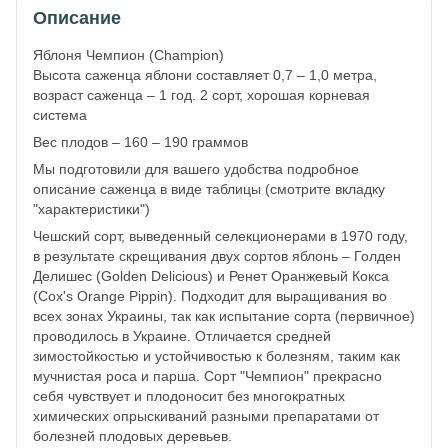
Описание
Яблоня Чемпион (Champion)
Высота саженца яблони составляет 0,7 – 1,0 метра,
возраст саженца – 1 год. 2 сорт, хорошая корневая
система
Вес плодов – 160 – 190 граммов
Мы подготовили для вашего удобства подробное
описание саженца в виде таблицы (смотрите вкладку
"характеристики")
Чешский сорт, выведенный селекционерами в 1970 году,
в результате скрещивания двух сортов яблонь – Голден
Делишес (Golden Delicious) и Ренет Оранжевый Кокса
(Cox's Orange Pippin). Подходит для выращивания во
всех зонах Украины, так как испытание сорта (первичное)
проводилось в Украине. Отличается средней
зимостойкостью и устойчивостью к болезням, таким как
мучнистая роса и парша. Сорт "Чемпион" прекрасно
себя чувствует и плодоносит без многократных
химических опрыскиваний разными препаратами от
болезней плодовых деревьев.