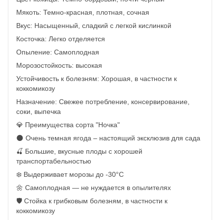
Мякоть: Темно-красная, плотная, сочная
Вкус: Насыщенный, сладкий с легкой кислинкой
Косточка: Легко отделяется
Опыление: Самоплодная
Морозостойкость: высокая
Устойчивость к болезням: Хорошая, в частности к
коккомикозу
Назначение: Свежее потребление, консервирование,
соки, выпечка
💎 Преимущества сорта "Ночка"
🌑 Очень темная ягода – настоящий эксклюзив для сада
🍒 Большие, вкусные плоды с хорошей
транспортабельностью
❄️ Выдерживает морозы до -30°C
🌼 Самоплодная — не нуждается в опылителях
🛡️ Стойка к грибковым болезням, в частности к
коккомикозу