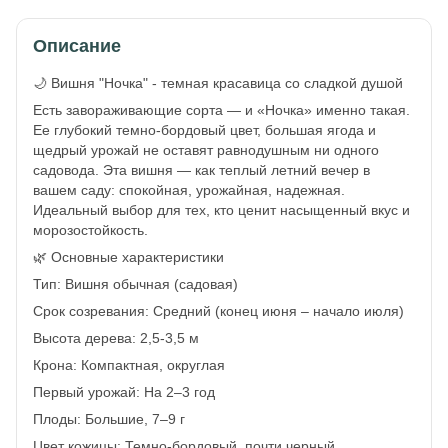
Описание
🌙 Вишня "Ночка" - темная красавица со сладкой душой
Есть завораживающие сорта — и «Ночка» именно такая.
Ее глубокий темно-бордовый цвет, большая ягода и
щедрый урожай не оставят равнодушным ни одного
садовода. Эта вишня — как теплый летний вечер в
вашем саду: спокойная, урожайная, надежная.
Идеальный выбор для тех, кто ценит насыщенный вкус и
морозостойкость.
🌿 Основные характеристики
Тип: Вишня обычная (садовая)
Срок созревания: Средний (конец июня – начало июля)
Высота дерева: 2,5-3,5 м
Крона: Компактная, округлая
Первый урожай: На 2–3 год
Плоды: Большие, 7–9 г
Цвет кожицы: Темно-бордовый, почти черный