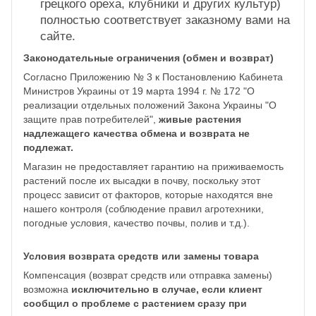
грецкого ореха, клубники и других культур)
полностью соответствует заказному вами на
сайте.
Законодательные ограничения (обмен и возврат)
Согласно Приложению № 3 к Постановлению Кабинета
Министров Украины от 19 марта 1994 г. № 172 "О
реализации отдельных положений Закона Украины "О
защите прав потребителей",
живые растения
надлежащего качества обмена и возврата не
подлежат.
Магазин не предоставляет гарантию на приживаемость
растений после их высадки в почву, поскольку этот
процесс зависит от факторов, которые находятся вне
нашего контроля (соблюдение правил агротехники,
погодные условия, качество почвы, полив и т.д.).
Условия возврата средств или замены товара
Компенсация (возврат средств или отправка замены)
возможна
исключительно в случае, если клиент
сообщил о проблеме с растением сразу при