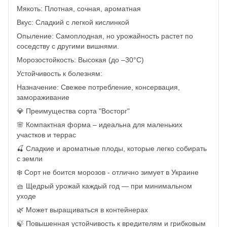
Мякоть: Плотная, сочная, ароматная
Вкус: Сладкий с легкой кислинкой
Опыление: Самоплодная, но урожайность растет по
соседству с другими вишнями.
Морозостойкость: Высокая (до –30°C)
Устойчивость к болезням:
Назначение: Свежее потребление, консервация,
замораживание
💎 Преимущества сорта "Восторг"
🌸 Компактная форма – идеальна для маленьких
участков и террас
🍒 Сладкие и ароматные плоды, которые легко собирать
с земли
❄️ Сорт не боится морозов - отлично зимует в Украине
🧺 Щедрый урожай каждый год — при минимальном
уходе
🌿 Может выращиваться в контейнерах
🍃 Повышенная устойчивость к вредителям и грибковым