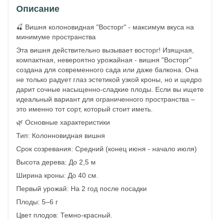
Описание
🍒 Вишня колоновидная "Восторг" - максимум вкуса на
минимуме пространства
Эта вишня действительно вызывает восторг! Изящная,
компактная, невероятно урожайная - вишня "Восторг"
создана для современного сада или даже балкона. Она
не только радует глаз эстетикой узкой кроны, но и щедро
дарит сочные насыщенно-сладкие плоды. Если вы ищете
идеальный вариант для ограниченного пространства –
это именно тот сорт, который стоит иметь.
🌿 Основные характеристики
Тип: Колонновидная вишня
Срок созревания: Средний (конец июня - начало июля)
Высота дерева: До 2,5 м
Ширина кроны: До 40 см.
Первый урожай: На 2 год после посадки
Плоды: 5–6 г
Цвет плодов: Темно-красный.