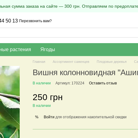
ная сумма заказа на сайте — 300 грн. Отправляем по предоплате
44 50 13
Перезвонить вам?
ные растения
Ягоды
Главная
Ассортимент саженцев
Плодовые деревья
Са
Вишня колонновидная "Ашин
В наличии
Артикул: 170224
Оставить отзыв
250 грн
В наличии
Войти
для отображения накопительной скидки
%