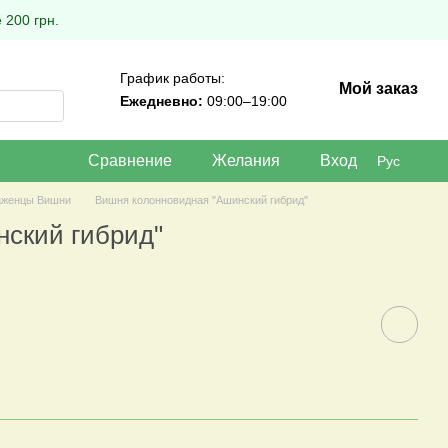
 200 грн.
График работы:
Мой заказ
Ежедневно:
09:00–19:00
Сравнение
Желания
Вход
Рус
женцы Вишни
Вишня колонновидная "Ашинский гибрид"
ский гибрид"