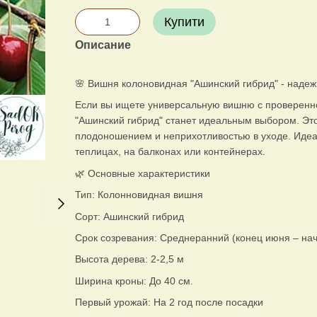
Купити
Описание
🌸 Вишня колоновидная "Ашинский гибрид" - надеж
Если вы ищете универсальную вишню с проверенн
"Ашинский гибрид" станет идеальным выбором. Эт
плодоношением и неприхотливостью в уходе. Идеа
теплицах, на балконах или контейнерах.
🌿 Основные характеристики
Тип: Колонновидная вишня
Сорт: Ашинский гибрид
Срок созревания: Среднеранний (конец июня – на
Высота дерева: 2-2,5 м
Ширина кроны: До 40 см.
Первый урожай: На 2 год после посадки