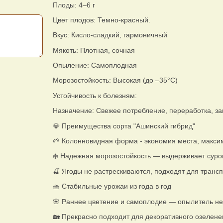
Плоды: 4–6 г
Цвет плодов: Темно-красный.
Вкус: Кисло-сладкий, гармоничный
Мякоть: Плотная, сочная
Опыление: Самоплодная
Морозостойкость: Высокая (до –35°C)
Устойчивость к болезням:
Назначение: Свежее потребление, переработка, з
💎 Преимущества сорта "Ашинский гибрид"
🌱 Колонновидная форма - экономия места, макси
❄️ Надежная морозостойкость — выдерживает сур
🍒 Ягоды не растрескиваются, подходят для транс
🧺 Стабильные урожаи из года в год
🌸 Раннее цветение и самоплодие — опылитель не
🏡 Прекрасно подходит для декоративного озелене