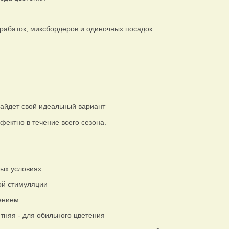
рабаток, миксбордеров и одиночных посадок.
айдет свой идеальный вариант
фектно в течение всего сезона.
ых условиях
ой стимуляции
ением
етняя - для обильного цветения