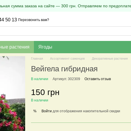
ная сумма заказа на сайте — 300 грн. Отправляем по предоплате
44 50 13
Перезвонить вам?
ные растения
Ягоды
Главная
Ассортимент саженцев
Декоративные растения
Вейгела гибридная
В наличии
Артикул: 302309
Оставить отзыв
150 грн
В наличии
Войти
для отображения накопительной скидки
%