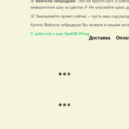
🌸
Вейгела гибридная
- это не просто куст, а эле
невероятное шоу из цветов 🎉 Не упускайте шанс 
🛒 Заказывайте прямо сейчас – пусть ваш сад расц
Купить Вейгелу гибридную Вы можете в нашем инт
С заботой о вас SadOK Pirog
Доставка
Опла