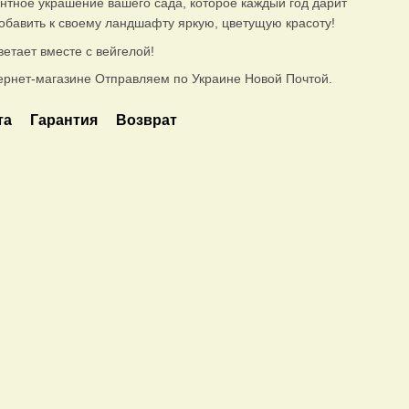
гантное украшение вашего сада, которое каждый год дарит
добавить к своему ландшафту яркую, цветущую красоту!
ветает вместе с вейгелой!
ернет-магазине Отправляем по Украине Новой Почтой.
та
Гарантия
Возврат