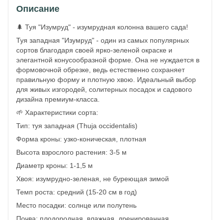
Описание
🌲 Туя "Изумруд" - изумрудная колонна вашего сада!
Туя западная "Изумруд" - один из самых популярных
сортов благодаря своей ярко-зеленой окраске и
элегантной конусообразной форме. Она не нуждается в
формовочной обрезке, ведь естественно сохраняет
правильную форму и плотную хвою. Идеальный выбор
для живых изгородей, солитерных посадок и садового
дизайна премиум-класса.
🌱 Характеристики сорта:
Тип: туя западная (Thuja occidentalis)
Форма кроны: узко-коническая, плотная
Высота взрослого растения: 3-5 м
Диаметр кроны: 1-1,5 м
Хвоя: изумрудно-зеленая, не буреющая зимой
Темп роста: средний (15-20 см в год)
Место посадки: солнце или полутень
Почва: плодородная, влажная, дренированная