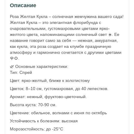
Описание
Роза Желтая Кукла – солнечная жемчужина вашего сада!
Желтая Кукла – это элегантная флорибунда с
очаровательными, густомахровыми цветами ярко-
желтого цвета, напоминающими солнечный свет ☀️. Ее
название говорит само за себя — нежная, аккуратная,
как кукла, эта роза создает на клумбе праздничную
атмосферу и гармонично сочетается с другими цветами
🌹🌻.
🌿 Основные характеристики:
Тип: Спрей
Цвет: ярко-желтый, ближе к золотистому
Цветок: 8–10 см, густомахровая, до 40 лепестков.
Аромат: нежный, фруктово-цветочный.
Высота куста: 70-90 см.
Цветение: обильное, волнами с июня по октябрь
Устойчивость к болезням: высокая
Морозостойкость: до -25°C