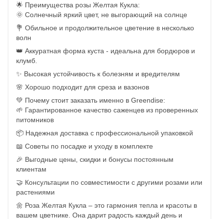
🌟 Преимущества розы Желтая Кукла:
🌞 Солнечный яркий цвет, не выгорающий на солнце
💐 Обильное и продолжительное цветение в несколько
волн
👑 Аккуратная форма куста - идеальна для бордюров и
клумб.
✨ Высокая устойчивость к болезням и вредителям
🌸 Хорошо подходит для среза и вазонов
💚 Почему стоит заказать именно в Greendise:
🌱 Гарантированное качество саженцев из проверенных
питомников
📦 Надежная доставка с профессиональной упаковкой
📖 Советы по посадке и уходу в комплекте
🎉 Выгодные цены, скидки и бонусы постоянным
клиентам
🤝 Консультации по совместимости с другими розами или
растениями
🌼 Роза Желтая Кукла – это гармония тепла и красоты в
вашем цветнике. Она дарит радость каждый день и