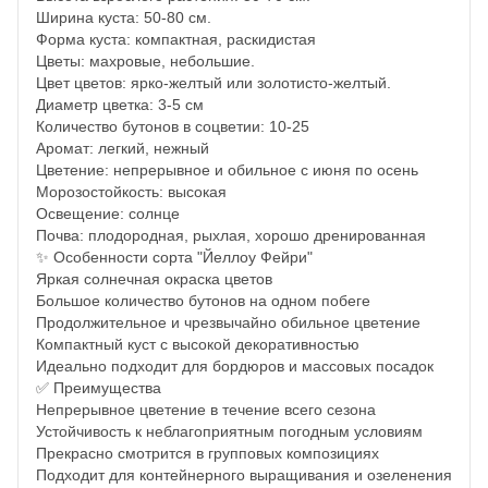
Ширина куста: 50-80 см.
Форма куста: компактная, раскидистая
Цветы: махровые, небольшие.
Цвет цветов: ярко-желтый или золотисто-желтый.
Диаметр цветка: 3-5 см
Количество бутонов в соцветии: 10-25
Аромат: легкий, нежный
Цветение: непрерывное и обильное с июня по осень
Морозостойкость: высокая
Освещение: солнце
Почва: плодородная, рыхлая, хорошо дренированная
✨ Особенности сорта "Йеллоу Фейри"
Яркая солнечная окраска цветов
Большое количество бутонов на одном побеге
Продолжительное и чрезвычайно обильное цветение
Компактный куст с высокой декоративностью
Идеально подходит для бордюров и массовых посадок
✅ Преимущества
Непрерывное цветение в течение всего сезона
Устойчивость к неблагоприятным погодным условиям
Прекрасно смотрится в групповых композициях
Подходит для контейнерного выращивания и озеленения