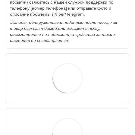
посылки) свяжитесь с нашей службой поддержки по
телефону [номер телефона] или отправьте фото и
описание проблемы в Viber/Telegram.
Жалобы, обнаруженные и поданные после того, как
товар был взят домой или высажен в почву,
рассмотрению не подлежат, а средства за такие
растения не возвращаются.