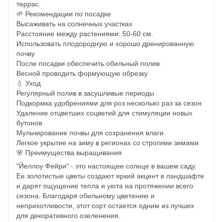
террас.
🌱 Рекомендации по посадке
Высаживать на солнечных участках
Расстояние между растениями: 50-60 см.
Использовать плодородную и хорошо дренированную
почву
После посадки обеспечить обильный полив
Весной проводить формующую обрезку
💧 Уход
Регулярный полив в засушливые периоды
Подкормка удобрениями для роз несколько раз за сезон
Удаление отцветших соцветий для стимуляции новых
бутонов
Мульчирование почвы для сохранения влаги
Легкое укрытие на зиму в регионах со строгими зимами
🌸 Преимущества выращивания
"Йеллоу Фейри" - это настоящее солнце в вашем саду.
Ее золотистые цветы создают яркий акцент в ландшафте
и дарят ощущение тепла и уюта на протяжении всего
сезона. Благодаря обильному цветению и
неприхотливости, этот сорт остается одним из лучших
для декоративного озеленения.