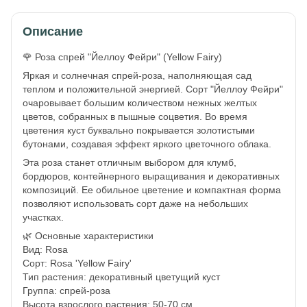
Описание
🌹 Роза спрей "Йеллоу Фейри" (Yellow Fairy)
Яркая и солнечная спрей-роза, наполняющая сад
теплом и положительной энергией. Сорт "Йеллоу Фейри"
очаровывает большим количеством нежных желтых
цветов, собранных в пышные соцветия. Во время
цветения куст буквально покрывается золотистыми
бутонами, создавая эффект яркого цветочного облака.
Эта роза станет отличным выбором для клумб,
бордюров, контейнерного выращивания и декоративных
композиций. Ее обильное цветение и компактная форма
позволяют использовать сорт даже на небольших
участках.
🌿 Основные характеристики
Вид: Rosa
Сорт: Rosa 'Yellow Fairy'
Тип растения: декоративный цветущий куст
Группа: спрей-роза
Высота взрослого растения: 50-70 см.