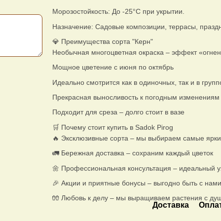
Морозостойкость: До -25°C при укрытии.
Назначение: Садовые композиции, террасы, празд
💎 Преимущества сорта "Керн"
Необычная многоцветная окраска – эффект «огне
Мощное цветение с июня по октябрь
Идеально смотрится как в одиночных, так и в групп
Прекрасная выносливость к погодным изменениям
Подходит для среза – долго стоит в вазе
🛒 Почему стоит купить в Sadok Pirog
🔥 Эксклюзивные сорта – мы выбираем самые ярки
🚛 Бережная доставка – сохраним каждый цветок
🌼 Профессиональная консультация – идеальный у
🎉 Акции и приятные бонусы – выгодно быть с нам
🧤 Любовь к делу – мы выращиваем растения с ду
Доставка
Опла