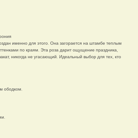
мфония
создан именно для этого. Она загорается на штамбе теплым
ттенками по краям. Эта роза дарит ощущение праздника,
закат, никогда не угасающий. Идеальный выбор для тех, кто
м ободком.
ми.