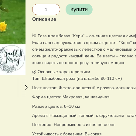
Купити
Описание
🌺 Роза штамбовая "Керн" – огненная цветная си
Если ваш сад нуждается в ярком акценте - "Керн" 
огнем желто-оранжевых лепестков с малиновыми о
солнца и радости каждый день. Ее цветы – словно 
хочет видеть не просто розу, а живую эмоцию.
🌿 Основные характеристики
Тип: Штамбовая роза (на штамбе 90-110 см)
Цвет цветов: Желто-оранжевый с розово-малиновы
Форма цветка: Махровая, чашевидная
Размер цветов: 8–10 см
Аромат: Насыщенный, теплый, с фруктовыми нота
Цветение: Непрерывное с июня по осень
Устойчивость к болезням: Высокая