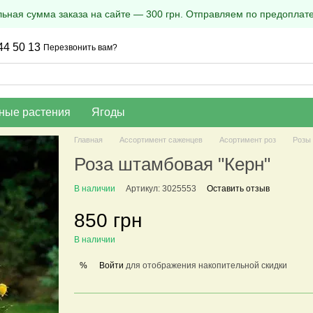
ная сумма заказа на сайте — 300 грн. Отправляем по предоплате
44 50 13
Перезвонить вам?
ные растения
Ягоды
Главная
Ассортимент саженцев
Асортимент роз
Розы
Роза штамбовая "Керн"
В наличии
Артикул: 3025553
Оставить отзыв
850 грн
В наличии
Войти
для отображения накопительной скидки
%