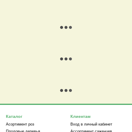
Каталог
Клиентам
Асортимент роз
Вход в личный кабинет
Плодовые деревья
Ассортимент саженцев