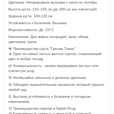
Цветение: Непрерывное волнами с июня по октябрь
Высота куста: 120–150 см (до 300 см как плетистый)
Ширина куста: 100-120 см.
Устойчивость к болезням: Высокая
Морозостойкость: До -23°C
Назначение: Для живых изгородей, арок, обоев,
цветников, среза
💎 Преимущества сорта "Грехам Томас"
☀️ Один из самых чистых желтых сортов, сохраняющий
цвет в любую погоду
🌿 Универсальность - можно выращивать как куст или
плетистую розу
🌸 Необычайно обильное и длинное цветение
🌼 Обладает выразительным ароматом, который украсит
любой сад.
💪 Высокая устойчивость к болезням и погодным
изменениям
🛒 Преимущества покупки в Sadok Pirog
🌱 Качественные саженцы с закрытой и открытой