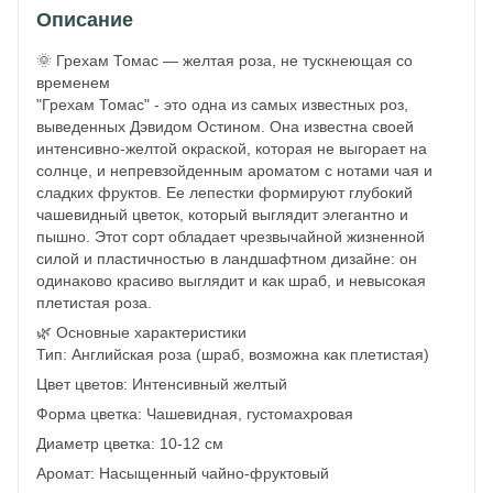
Описание
🌞 Грехам Томас — желтая роза, не тускнеющая со
временем
"Грехам Томас" - это одна из самых известных роз,
выведенных Дэвидом Остином. Она известна своей
интенсивно-желтой окраской, которая не выгорает на
солнце, и непревзойденным ароматом с нотами чая и
сладких фруктов. Ее лепестки формируют глубокий
чашевидный цветок, который выглядит элегантно и
пышно. Этот сорт обладает чрезвычайной жизненной
силой и пластичностью в ландшафтном дизайне: он
одинаково красиво выглядит и как шраб, и невысокая
плетистая роза.
🌿 Основные характеристики
Тип: Английская роза (шраб, возможна как плетистая)
Цвет цветов: Интенсивный желтый
Форма цветка: Чашевидная, густомахровая
Диаметр цветка: 10-12 см
Аромат: Насыщенный чайно-фруктовый