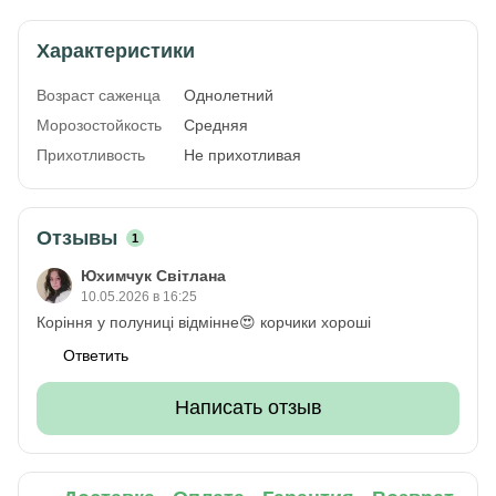
Характеристики
Возраст саженца
Однолетний
Морозостойкость
Средняя
Прихотливость
Не прихотливая
Отзывы
1
Юхимчук Світлана
10.05.2026 в 16:25
Коріння у полуниці відмінне😍 корчики хороші
Ответить
Написать отзыв