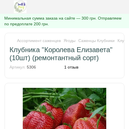
Минимальная сумма заказа на сайте — 300 грн. Отправляем
по предоплате 200 грн.
Ассортимент саженцев
Ягоды
Саженцы Клубники
Клубн
Клубника "Королева Елизавета"
(10шт) (ремонтантный сорт)
Артикул:
5306
1 отзыв