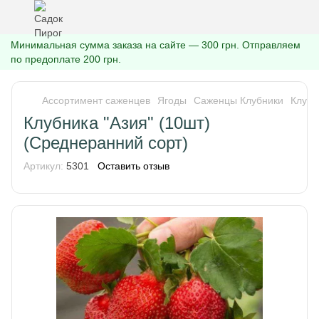
Минимальная сумма заказа на сайте — 300 грн. Отправляем
по предоплате 200 грн.
Ассортимент саженцев
Ягоды
Саженцы Клубники
Клубн
Клубника "Азия" (10шт)
(Среднеранний сорт)
Артикул:
5301
Оставить отзыв