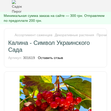
Минимальная сумма заказа на сайте — 300 грн. Отправляем
по предоплате 200 грн.
Ассортимент саженцев
Декоративные растения
Прочие 
Калина - Символ Украинского
Сада
Артикул:
301619
Оставить отзыв