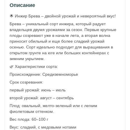
Описание
🌟 Инжир Брева – двойной урожай и невероятный вкус!
Брева – уникальный сорт инжира, который радует
владельцев двумя урожаями за сезон. Первые крупные
плоды созревают уже в начале лета, а вторая волна
приносит обильный и еще более сладкий урожай
осенью. Сорт идеально подходит для выращивания в
открытом грунте на юге или больших контейнерах с
зимним укрытием.
🌿 Характеристики сорта:
Происхождение: Средиземноморье
Срок созревания:
первый урожай: июнь – июль
второй урожай: август – сентябрь
Плод: овальный, желто-зеленый или с легким
фиолетовым оттенком.
Вес плода: 60–100 г
Вкус: сладкий, с медовыми нотами