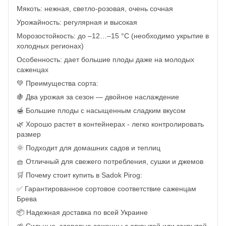
Мякоть: нежная, светло-розовая, очень сочная
Урожайность: регулярная и высокая
Морозостойкость: до –12…–15 °C (необходимо укрытие в
холодных регионах)
Особенность: дает большие плоды даже на молодых
саженцах
💚 Преимущества сорта:
🍇 Два урожая за сезон — двойное наслаждение
🍯 Большие плоды с насыщенным сладким вкусом
🌿 Хорошо растет в контейнерах - легко контролировать
размер
🌞 Подходит для домашних садов и теплиц
🧺 Отличный для свежего потребления, сушки и джемов
🛒 Почему стоит купить в Sadok Pirog:
✅ Гарантированное сортовое соответствие саженцам
Брева
📦 Надежная доставка по всей Украине
🌱 Сильные, здоровые саженцы с открытой или закрытой