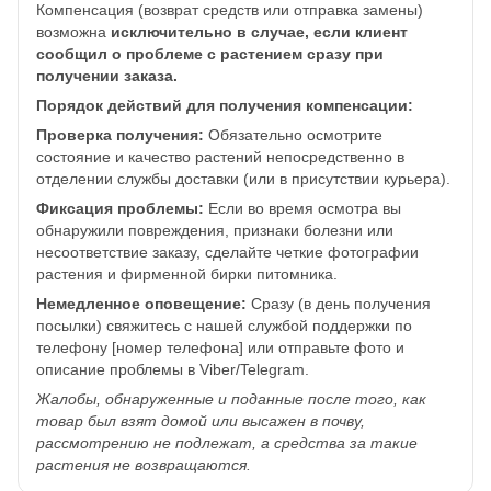
Компенсация (возврат средств или отправка замены)
возможна
исключительно в случае, если клиент
сообщил о проблеме с растением сразу при
получении заказа.
Порядок действий для получения компенсации:
Проверка получения:
Обязательно осмотрите
состояние и качество растений непосредственно в
отделении службы доставки (или в присутствии курьера).
Фиксация проблемы:
Если во время осмотра вы
обнаружили повреждения, признаки болезни или
несоответствие заказу, сделайте четкие фотографии
растения и фирменной бирки питомника.
Немедленное оповещение:
Сразу (в день получения
посылки) свяжитесь с нашей службой поддержки по
телефону [номер телефона] или отправьте фото и
описание проблемы в Viber/Telegram.
Жалобы, обнаруженные и поданные после того, как
товар был взят домой или высажен в почву,
рассмотрению не подлежат, а средства за такие
растения не возвращаются.