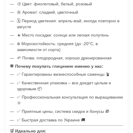
🎨 Цвет: фиолетовый, белый, розовый
🌼 Аромат: сладкий, цветочный
🗓️ Период цветения: апрель-май, иногда повторно в
августе
☀️ Место посадки: солнце или легкая полутень
❄️ Морозостойкость: средняя (до -20°C, в
зависимости от сорта)
🌱 Почва: плодородная, хорошо дренированная
🌟 Почему покупать глицинию именно у нас:
✅ Гарантированы жизнеспособные саженцы 🪴
✅ Качественная упаковка – все доедет целым и
здоровым 📦
✅ Профессиональная консультация по выращиванию
🌞
✅ Приятные цены, система скидок и бонусы 🎁
✅ Быстрая доставка по Украине 🚚
🛒 Идеально для: