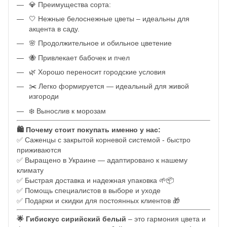
💎 Преимущества сорта:
🤍 Нежные белоснежные цветы – идеальны для
акцента в саду.
🌸 Продолжительное и обильное цветение
🐝 Привлекает бабочек и пчел
🌿 Хорошо переносит городские условия
✂️ Легко формируется — идеальный для живой
изгороди
❄️ Вынослив к морозам
🛍️ Почему стоит покупать именно у нас:
✅ Саженцы с закрытой корневой системой - быстро
приживаются
✅ Выращено в Украине — адаптировано к нашему
климату
✅ Быстрая доставка и надежная упаковка 🌱📦
✅ Помощь специалистов в выборе и уходе
✅ Подарки и скидки для постоянных клиентов 🎁
🌟 Гибискус сирийский белый
– это гармония цвета и