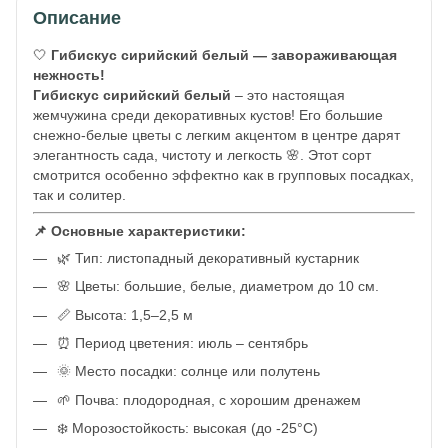
Описание
🤍
Гибискус сирийский белый — завораживающая
нежность!
Гибискус сирийский белый
– это настоящая
жемчужина среди декоративных кустов! Его большие
снежно-белые цветы с легким акцентом в центре дарят
элегантность сада, чистоту и легкость 🌸. Этот сорт
смотрится особенно эффектно как в групповых посадках,
так и солитер.
📌 Основные характеристики:
🌿 Тип: листопадный декоративный кустарник
🌸 Цветы: большие, белые, диаметром до 10 см.
📏 Высота: 1,5–2,5 м
⏰ Период цветения: июль – сентябрь
🌞 Место посадки: солнце или полутень
🌱 Почва: плодородная, с хорошим дренажем
❄️ Морозостойкость: высокая (до -25°C)