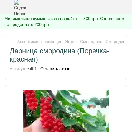
Минимальная сумма заказа на сайте — 300 грн. Отправляем
по предоплате 200 грн.
Ассортимент саженцев
Ягоды
Смородина
Смородина к
Дарница смородина (Поречка-
красная)
Артикул:
5401
Оставить отзыв