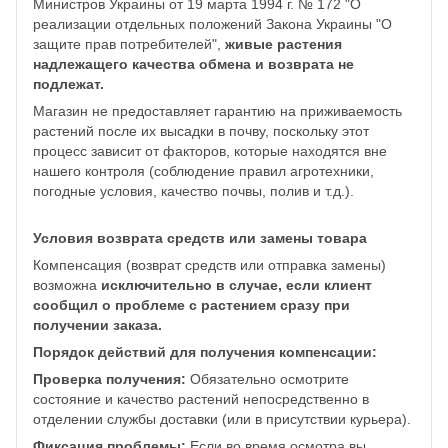
Министров Украины от 19 марта 1994 г. № 172 "О
реализации отдельных положений Закона Украины "О
защите прав потребителей",
живые растения
надлежащего качества обмена и возврата не
подлежат.
Магазин не предоставляет гарантию на приживаемость
растений после их высадки в почву, поскольку этот
процесс зависит от факторов, которые находятся вне
нашего контроля (соблюдение правил агротехники,
погодные условия, качество почвы, полив и т.д.).
Условия возврата средств или замены товара
Компенсация (возврат средств или отправка замены)
возможна
исключительно в случае, если клиент
сообщил о проблеме с растением сразу при
получении заказа.
Порядок действий для получения компенсации:
Проверка получения:
Обязательно осмотрите
состояние и качество растений непосредственно в
отделении службы доставки (или в присутствии курьера).
Фиксация проблемы:
Если во время осмотра вы