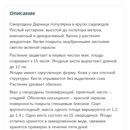
Описание
Смородина Дарница популярна в кругах садоводов.
Рослый кустарник, высотой до полутора метров,
компактный и декоративный. Крона у растения
аккуратная. Ветви покрыты зазубренными листьями
светло-зеленой окраски.
Растение зацветает в первых числах мая, плоды
созревают к 15 июля. Ягодные кисти вырастают длиной
до 12 см.
Ягодки имеют скругленную форму. Кожа у них плотной
структуры. Кисти отрываются без выделения сока.
Растение урожает обильно.
Вкус у смородины тонизирующий, приятный, кисло –
сладкий. Оболочка насыщенно – красной окраски,
поверхность покрыта глянцевым блеском. Сорт
крупноплодный, масса одного плода варьируется от 1,2
до 1,4 г. Одна кисть состоит из 15 смородинок. Ягоды
отлично хранятся в замороженном виде, свежими
хранятся примерно в течение пяти дней.