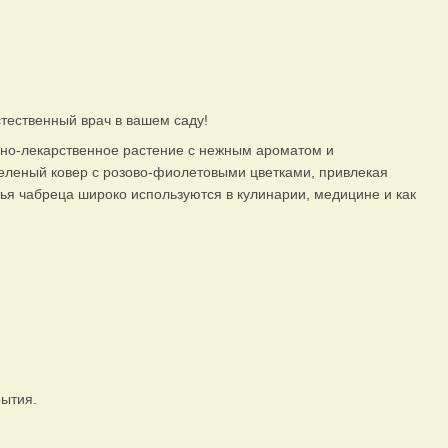
тественный врач в вашем саду!
но-лекарственное растение с нежным ароматом и
зеленый ковер с розово-фиолетовыми цветками, привлекая
тья чабреца широко используются в кулинарии, медицине и как
рытия.