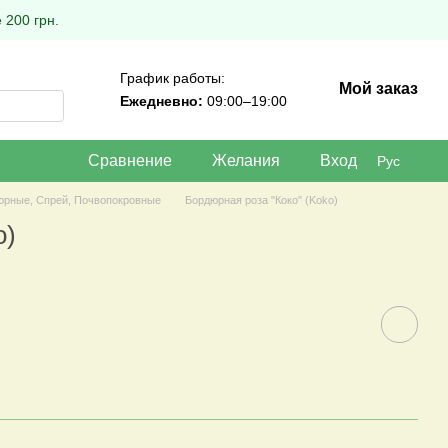
 200 грн.
График работы:
Мой заказ
Ежедневно:
09:00–19:00
Сравнение
Желания
Вход
Рус
юрные, Спрей, Почвопокровные
Бордюрная роза "Коко" (Koko)
o)