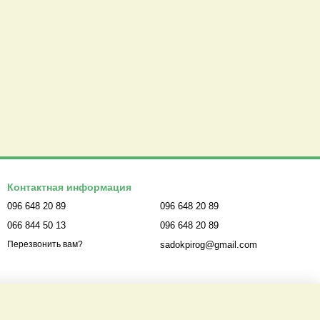
Контактная информация
096 648 20 89
096 648 20 89
066 844 50 13
096 648 20 89
sadokpirog@gmail.com
Перезвонить вам?