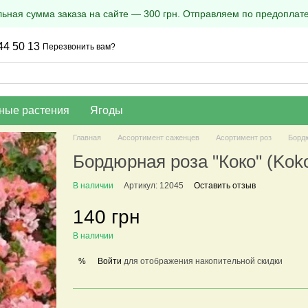
ная сумма заказа на сайте — 300 грн. Отправляем по предоплате
44 50 13
Перезвонить вам?
ные растения
Ягоды
Главная
Ассортимент саженцев
Асортимент роз
Борд
Бордюрная роза "Коко" (Kok
В наличии
Артикул: 12045
Оставить отзыв
140 грн
В наличии
Войти
для отображения накопительной скидки
%