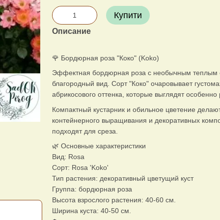
Купити
Описание
🌹 Бордюрная роза "Коко" (Koko)
Эффектная бордюрная роза с необычным теплым от
благородный вид. Сорт "Коко" очаровывает густо
абрикосового оттенка, которые выглядят особенно
Компактный кустарник и обильное цветение делаю
контейнерного выращивания и декоративных компо
подходят для среза.
🌿 Основные характеристики
Вид: Rosa
Сорт: Rosa 'Koko'
Тип растения: декоративный цветущий куст
Группа: бордюрная роза
Высота взрослого растения: 40-60 см.
Ширина куста: 40-50 см.