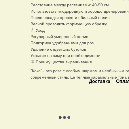
Расстояние между растениями: 40-50 см.
Использовать плодородную и хорошо дренированн
После посадки провести обильный полив
Весной проводить формующую обрезку
💧 Уход
Регулярный умеренный полив
Подкормка удобрениями для роз
Удаление отцветших бутонов
Укрытие на зиму при необходимости
🌸 Преимущества выращивания
"Коко" - это роза с особым шармом и необычным от
современный стиль. Ее теплые карамельные тона в
Доставка
Опла