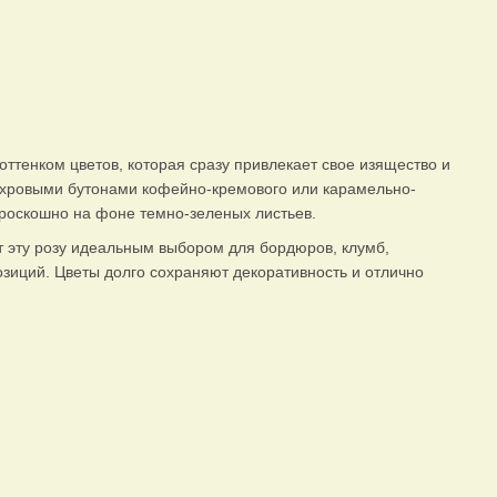
тенком цветов, которая сразу привлекает свое изящество и
махровыми бутонами кофейно-кремового или карамельно-
 роскошно на фоне темно-зеленых листьев.
т эту розу идеальным выбором для бордюров, клумб,
зиций. Цветы долго сохраняют декоративность и отлично