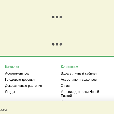
Каталог
Клиентам
Асортимент роз
Вход в личный кабинет
Плодовые деревья
Ассортимент саженцев
Декоративные растения
О нас
Ягоды
Условия доставки Новой
Почтой
Условия оплаты и возврата
товара
ости
Возврат и Обмен