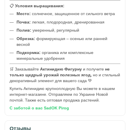
📋
Условия выращивания:
Место:
солнечное, защищенное от сильного ветра
Почва:
легкая, плодородная, дренированная
Полив:
умеренный, регулярный
Обрезка:
формирующая – осенью или ранней
весной
Подкормка:
органика или комплексные
минеральные удобрения
🛒 Заказывайте
Актинидию Фигурну
и получите
не
только щедрый урожай полезных ягод,
но и стильный
декоративный элемент для вашего сада 💚
Купить Актинидию крупноплодную Вы можете в нашем
интернет-магазине. Отправляем по Украине Новой
почтой. Также есть оптовая продажа растений.
С заботой о вас SadOK Pirog
Отзывы