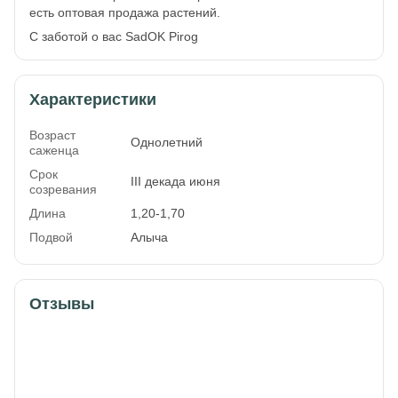
есть оптовая продажа растений.
С заботой о вас SadOK Pirog
Характеристики
Возраст
Однолетний
саженца
Срок
ІІІ декада июня
созревания
Длина
1,20-1,70
Подвой
Алыча
Отзывы