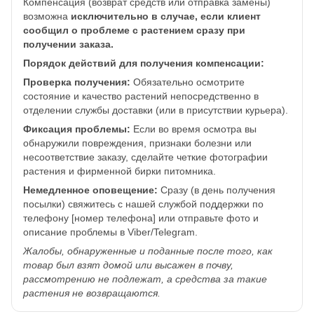
Компенсация (возврат средств или отправка замены)
возможна
исключительно в случае, если клиент
сообщил о проблеме с растением сразу при
получении заказа.
Порядок действий для получения компенсации:
Проверка получения:
Обязательно осмотрите
состояние и качество растений непосредственно в
отделении службы доставки (или в присутствии курьера).
Фиксация проблемы:
Если во время осмотра вы
обнаружили повреждения, признаки болезни или
несоответствие заказу, сделайте четкие фотографии
растения и фирменной бирки питомника.
Немедленное оповещение:
Сразу (в день получения
посылки) свяжитесь с нашей службой поддержки по
телефону [номер телефона] или отправьте фото и
описание проблемы в Viber/Telegram.
Жалобы, обнаруженные и поданные после того, как
товар был взят домой или высажен в почву,
рассмотрению не подлежат, а средства за такие
растения не возвращаются.