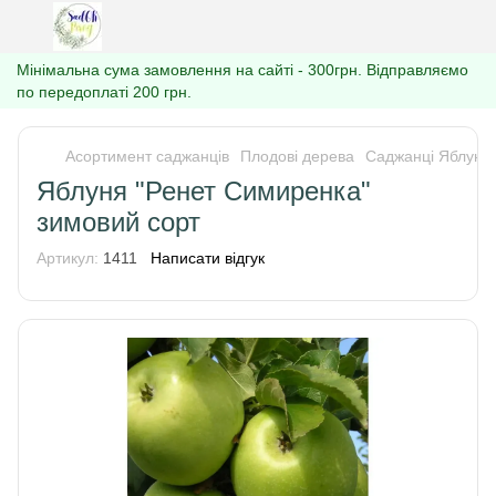
Мінімальна сума замовлення на сайті - 300грн. Відправляємо
по передоплаті 200 грн.
Асортимент саджанців
Плодові дерева
Саджанці Яблуні
Яблуня "Ренет Симиренка"
зимовий сорт
Артикул:
1411
Написати відгук