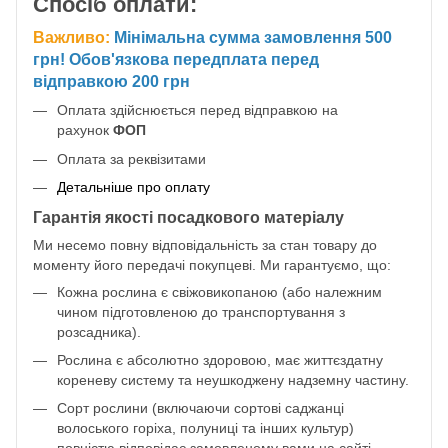
Спосіб оплати:
Важливо:
Мінімальна сумма замовлення 500
грн! Обов'язкова передплата перед
відправкою 200 грн
Оплата здійснюється перед відправкою на
рахунок
ФОП
Оплата за реквізитами
Детальніше про оплату
Гарантія якості посадкового матеріалу
Ми несемо повну відповідальність за стан товару до
моменту його передачі покупцеві. Ми гарантуємо, що:
Кожна рослина є свіжовикопаною (або належним
чином підготовленою до транспортування з
розсадника).
Рослина є абсолютно здоровою, має життєздатну
кореневу систему та неушкоджену надземну частину.
Сорт рослини (включаючи сортові саджанці
волоського горіха, полуниці та інших культур)