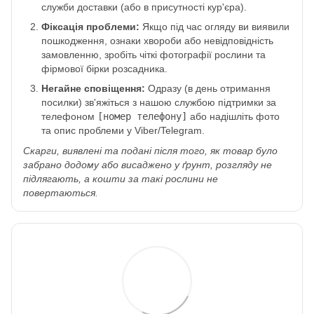
служби доставки (або в присутності кур'єра).
Фіксація проблеми:
Якщо під час огляду ви виявили
пошкодження, ознаки хвороби або невідповідність
замовленню, зробіть чіткі фотографії рослини та
фірмової бірки розсадника.
Негайне сповіщення:
Одразу (в день отримання
посилки) зв'яжіться з нашою службою підтримки за
телефоном
[номер телефону]
або надішліть фото
та опис проблеми у Viber/Telegram.
Скарги, виявлені та подані після того, як товар було
забрано додому або висаджено у ґрунт, розгляду не
підлягають, а кошти за такі рослини не
повертаються.