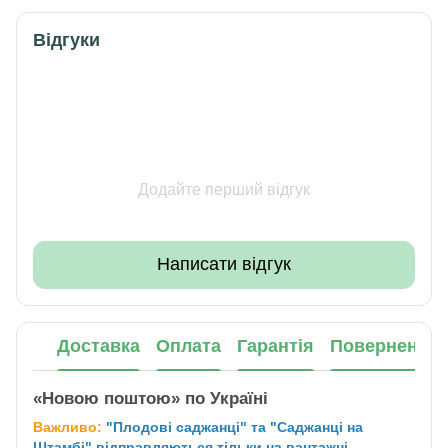
Відгуки
Додайте перший відгук
Написати відгук
Доставка
Оплата
Гарантія
Повернення
«Новою поштою» по Україні
Важливо:
"Плодові саджанці" та "Саджанці на
Штамбі" відправляються тільки на вантажні