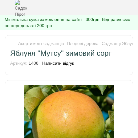
Мінімальна сума замовлення на сайті - 300грн. Відправляємо
по передоплаті 200 грн.
Асортимент саджанців
Плодові дерева
Саджанці Яблуні
Яблуня "Мутсу" зимовий сорт
Артикул:
1408
Написати відгук