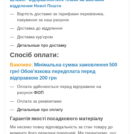
відділення Нової Пошти
Вартість доставки за тарифами перевізника,
пакування за наш рахунок
Доставка до відділення
Доставка кур'єром
Детальніше про доставку
Спосіб оплати:
Важливо:
Мінімальна сумма замовлення 500
грн! Обов'язкова передплата перед
відправкою 200 грн
Оплата здійснюється перед відправкою на
рахунок
ФОП
Оплата за реквізитами
Детальніше про оплату
Гарантія якості посадкового матеріалу
Ми несемо повну відповідальність за стан товару до
моменту його передачі покупцеві. Ми гарантуємо, що: