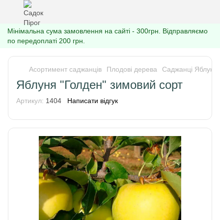
Мінімальна сума замовлення на сайті - 300грн. Відправляємо
по передоплаті 200 грн.
Асортимент саджанців
Плодові дерева
Саджанці Яблуні
Яблуня "Голден" зимовий сорт
Артикул:
1404
Написати відгук