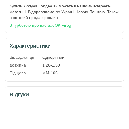
Купити Яблуня Голден ви можете в нашому інтернет-
магазині. Відправляємо по Україні Новою Поштою. Також
є оптовий продаж рослин.
З турботою про вас SadOK Pirog
Характеристики
Вік саджанця
Однорічний
Довжина
1,20-1,50
Підщепа
ММ-106
Відгуки