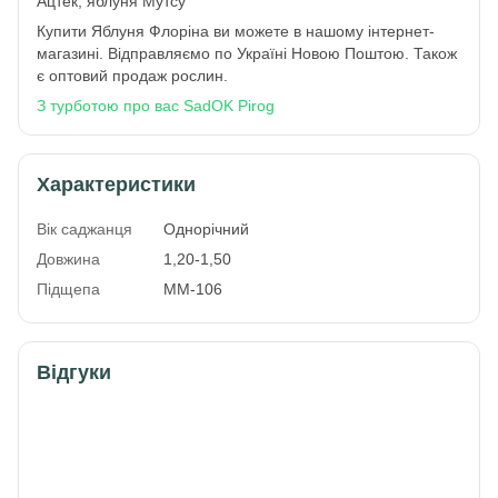
Ацтек, яблуня Мутсу
Купити Яблуня Флоріна ви можете в нашому інтернет-
магазині. Відправляємо по Україні Новою Поштою. Також
є оптовий продаж рослин.
З турботою про вас SadOK Pirog
Характеристики
Вік саджанця
Однорічний
Довжина
1,20-1,50
Підщепа
ММ-106
Відгуки