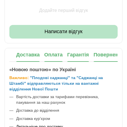
Додайте перший відгук
Написати відгук
Доставка
Оплата
Гарантія
Повернення
«Новою поштою» по Україні
Важливо:
"Плодові саджанці" та "Саджанці на
Штамбі" відправляються тільки на вантажні
відділення Нової Пошти
Вартість доставки за тарифами перевізника,
пакування за наш рахунок
Доставка до відділення
Доставка кур'єром
Детальніше про доставку