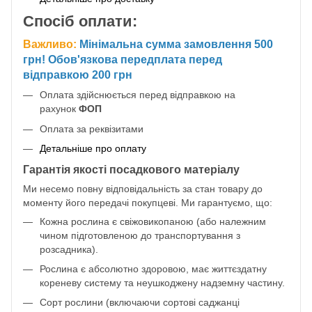
Спосіб оплати:
Важливо:
Мінімальна сумма замовлення 500
грн! Обов'язкова передплата перед
відправкою 200 грн
Оплата здійснюється перед відправкою на
рахунок
ФОП
Оплата за реквізитами
Детальніше про оплату
Гарантія якості посадкового матеріалу
Ми несемо повну відповідальність за стан товару до
моменту його передачі покупцеві. Ми гарантуємо, що:
Кожна рослина є свіжовикопаною (або належним
чином підготовленою до транспортування з
розсадника).
Рослина є абсолютно здоровою, має життєздатну
кореневу систему та неушкоджену надземну частину.
Сорт рослини (включаючи сортові саджанці