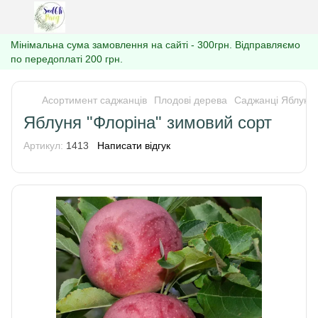
Мінімальна сума замовлення на сайті - 300грн. Відправляємо
по передоплаті 200 грн.
Асортимент саджанців
Плодові дерева
Саджанці Яблуні
Яблуня "Флоріна" зимовий сорт
Артикул:
1413
Написати відгук