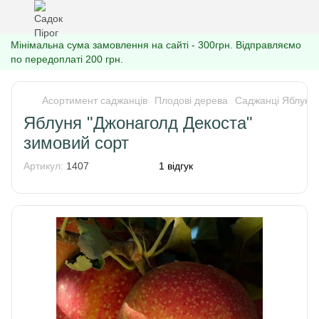
Мінімальна сума замовлення на сайті - 300грн. Відправляємо
по передоплаті 200 грн.
Асортимент саджанців
Плодові дерева
Саджанці Яблуні
Яблуня "Джонаголд Декоста"
зимовий сорт
Артикул:
1407
1 відгук