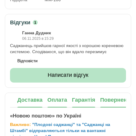
Відгуки
1
Ганна Дудник
06.11.2025 в 15:29
Саджанець прийшов гарної якості з хорошою кореневою
системою. Сподіваюся, що він вдало перезимує
Відповісти
Написати відгук
Доставка
Оплата
Гарантія
Повернення
«Новою поштою» по Україні
Важливо:
"Плодові саджанці" та "Саджанці на
Штамбі" відправляються тільки на вантажні