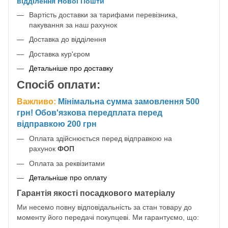
відділення Нової Пошти
Вартість доставки за тарифами перевізника,
пакування за наш рахунок
Доставка до відділення
Доставка кур'єром
Детальніше про доставку
Спосіб оплати:
Важливо:
Мінімальна сумма замовлення 500
грн! Обов'язкова передплата перед
відправкою 200 грн
Оплата здійснюється перед відправкою на
рахунок
ФОП
Оплата за реквізитами
Детальніше про оплату
Гарантія якості посадкового матеріалу
Ми несемо повну відповідальність за стан товару до
моменту його передачі покупцеві. Ми гарантуємо, що: